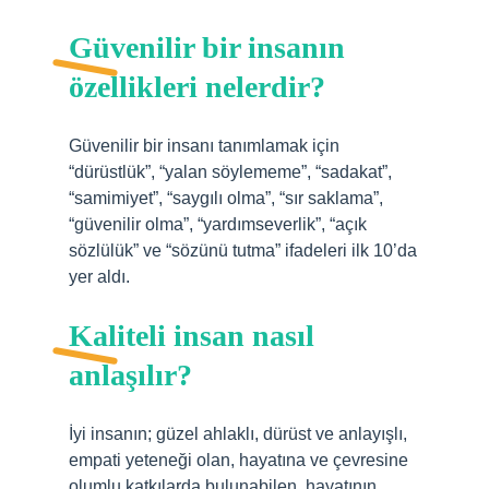
Güvenilir bir insanın
özellikleri nelerdir?
Güvenilir bir insanı tanımlamak için
“dürüstlük”, “yalan söylememe”, “sadakat”,
“samimiyet”, “saygılı olma”, “sır saklama”,
“güvenilir olma”, “yardımseverlik”, “açık
sözlülük” ve “sözünü tutma” ifadeleri ilk 10’da
yer aldı.
Kaliteli insan nasıl
anlaşılır?
İyi insanın; güzel ahlaklı, dürüst ve anlayışlı,
empati yeteneği olan, hayatına ve çevresine
olumlu katkılarda bulunabilen, hayatının