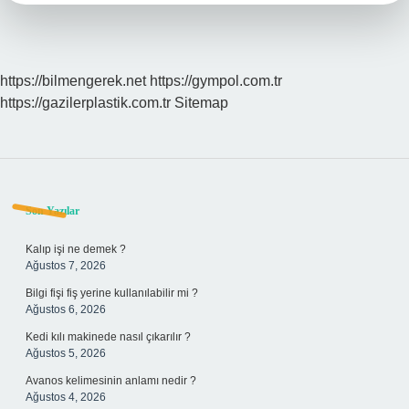
https://bilmengerek.net
https://gympol.com.tr
https://gazilerplastik.com.tr
Sitemap
Sidebar
Son Yazılar
Kalıp işi ne demek ?
Ağustos 7, 2026
Bilgi fişi fiş yerine kullanılabilir mi ?
Ağustos 6, 2026
Kedi kılı makinede nasıl çıkarılır ?
Ağustos 5, 2026
Avanos kelimesinin anlamı nedir ?
Ağustos 4, 2026