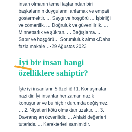
insan olmanın temel taşlarından biri
başkalarının duygularını anlamak ve empati
göstermektir. … Saygı ve hoşgörü … İşbirliği
ve cömertlik. … Doğruluk ve güvenilirlik. …
Minnettarlık ve şükran. … Bağışlama. …
Sabır ve hoşgörü… Sorumluluk almak.Daha
fazla makale…•29 Ağustos 2023
İyi bir insan hangi
özelliklere sahiptir?
İşte iyi insanların 5 özelliği! 1. Konuşmaları
naziktir. İyi insanlar her zaman nazik
konuşurlar ve bu hiçbir durumda değişmez.
… 2. Niyetleri kötü olmaktan uzaktır. … 3.
Davranışları özverilidir. … Ahlaki değerleri
tutarlıdır. … Karakterleri samimidir.