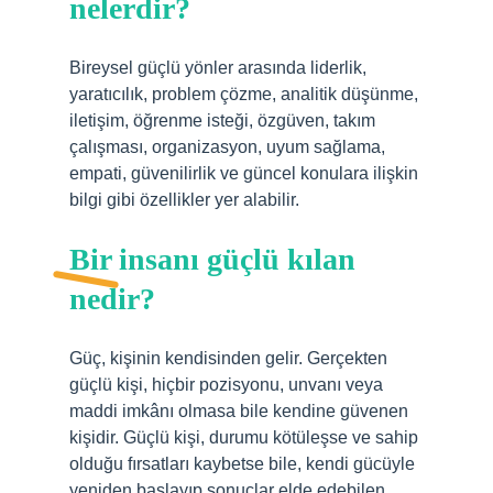
nelerdir?
Bireysel güçlü yönler arasında liderlik,
yaratıcılık, problem çözme, analitik düşünme,
iletişim, öğrenme isteği, özgüven, takım
çalışması, organizasyon, uyum sağlama,
empati, güvenilirlik ve güncel konulara ilişkin
bilgi gibi özellikler yer alabilir.
Bir insanı güçlü kılan
nedir?
Güç, kişinin kendisinden gelir. Gerçekten
güçlü kişi, hiçbir pozisyonu, unvanı veya
maddi imkânı olmasa bile kendine güvenen
kişidir. Güçlü kişi, durumu kötüleşse ve sahip
olduğu fırsatları kaybetse bile, kendi gücüyle
yeniden başlayıp sonuçlar elde edebilen