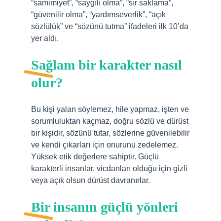
“samimiyet”, “saygılı olma”, “sır saklama”,
“güvenilir olma”, “yardımseverlik”, “açık
sözlülük” ve “sözünü tutma” ifadeleri ilk 10’da
yer aldı.
Sağlam bir karakter nasıl
olur?
Bu kişi yalan söylemez, hile yapmaz, işten ve
sorumluluktan kaçmaz, doğru sözlü ve dürüst
bir kişidir, sözünü tutar, sözlerine güvenilebilir
ve kendi çıkarları için onurunu zedelemez.
Yüksek etik değerlere sahiptir. Güçlü
karakterli insanlar, vicdanları olduğu için gizli
veya açık olsun dürüst davranırlar.
Bir insanın güçlü yönleri