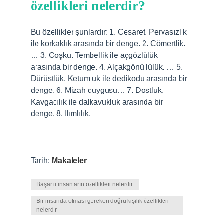
özellikleri nelerdir?
Bu özellikler şunlardır: 1. Cesaret. Pervasızlık
ile korkaklık arasında bir denge. 2. Cömertlik.
… 3. Coşku. Tembellik ile açgözlülük
arasında bir denge. 4. Alçakgönüllülük. … 5.
Dürüstlük. Ketumluk ile dedikodu arasında bir
denge. 6. Mizah duygusu… 7. Dostluk.
Kavgacılık ile dalkavukluk arasında bir
denge. 8. Ilımlılık.
Tarih:
Makaleler
Başarılı insanların özellikleri nelerdir
Bir insanda olması gereken doğru kişilik özellikleri
nelerdir