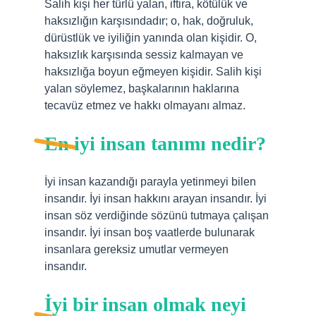
Salih kişi her türlü yalan, iftira, kötülük ve
haksızlığın karşısındadır; o, hak, doğruluk,
dürüstlük ve iyiliğin yanında olan kişidir. O,
haksızlık karşısında sessiz kalmayan ve
haksızlığa boyun eğmeyen kişidir. Salih kişi
yalan söylemez, başkalarının haklarına
tecavüz etmez ve hakkı olmayanı almaz.
En iyi insan tanımı nedir?
İyi insan kazandığı parayla yetinmeyi bilen
insandır. İyi insan hakkını arayan insandır. İyi
insan söz verdiğinde sözünü tutmaya çalışan
insandır. İyi insan boş vaatlerde bulunarak
insanlara gereksiz umutlar vermeyen
insandır.
İyi bir insan olmak neyi