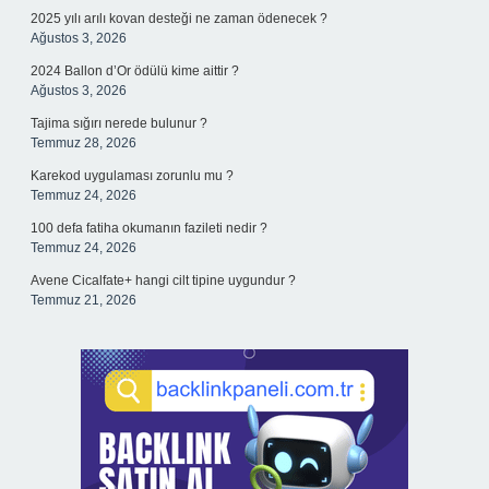
2025 yılı arılı kovan desteği ne zaman ödenecek ?
Ağustos 3, 2026
2024 Ballon d’Or ödülü kime aittir ?
Ağustos 3, 2026
Tajima sığırı nerede bulunur ?
Temmuz 28, 2026
Karekod uygulaması zorunlu mu ?
Temmuz 24, 2026
100 defa fatiha okumanın fazileti nedir ?
Temmuz 24, 2026
Avene Cicalfate+ hangi cilt tipine uygundur ?
Temmuz 21, 2026