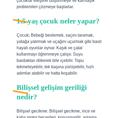
çocuklar eleştirel düşünmeye ve karmaşık
problemleri çözmeye başlarlar.
1.5 yaş çocuk neler yapar?
Çocuk; Bebeği beslemek, saçını taramak,
yatağa yatırmak ve uçağını uçurmak gibi basit
hayali oyunlar oynar. Kaşık ve çatal
kullanmayı öğrenmeye çalışır. Suyu
bardaktan dökerek bile içebilir. Topu
tekmeleyebilir, tek başına yürüyebilir, hızlı
adımlar atabilir ve hatta koşabilir.
Bilişsel gelişim geriliği
nedir?
Bilişsel gecikme. Bilişsel gecikme, ince ve
kaba motor becerileri, konuşma/dil, anlama