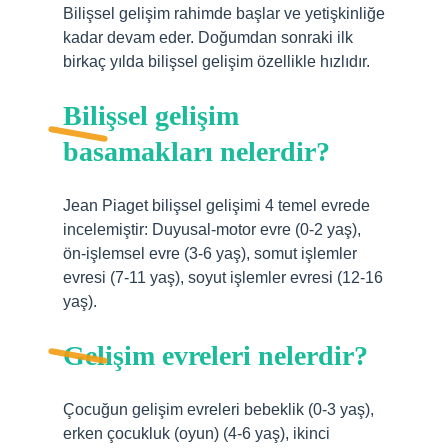
Bilişsel gelişim rahimde başlar ve yetişkinliğe
kadar devam eder. Doğumdan sonraki ilk
birkaç yılda bilişsel gelişim özellikle hızlıdır.
Bilişsel gelişim
basamakları nelerdir?
Jean Piaget bilişsel gelişimi 4 temel evrede
incelemiştir: Duyusal-motor evre (0-2 yaş),
ön-işlemsel evre (3-6 yaş), somut işlemler
evresi (7-11 yaş), soyut işlemler evresi (12-16
yaş).
Gelişim evreleri nelerdir?
Çocuğun gelişim evreleri bebeklik (0-3 yaş),
erken çocukluk (oyun) (4-6 yaş), ikinci