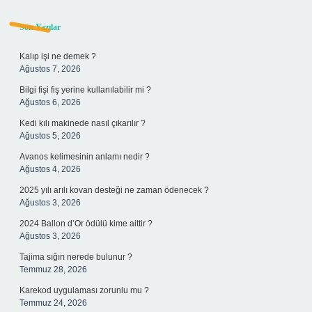
Sidebar
Son Yazılar
Kalıp işi ne demek ?
Ağustos 7, 2026
Bilgi fişi fiş yerine kullanılabilir mi ?
Ağustos 6, 2026
Kedi kılı makinede nasıl çıkarılır ?
Ağustos 5, 2026
Avanos kelimesinin anlamı nedir ?
Ağustos 4, 2026
2025 yılı arılı kovan desteği ne zaman ödenecek ?
Ağustos 3, 2026
2024 Ballon d’Or ödülü kime aittir ?
Ağustos 3, 2026
Tajima sığırı nerede bulunur ?
Temmuz 28, 2026
Karekod uygulaması zorunlu mu ?
Temmuz 24, 2026