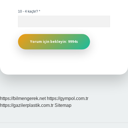
10 - 4 kaçtır?
*
https://bilmengerek.net
https://gympol.com.tr
https://gazilerplastik.com.tr
Sitemap