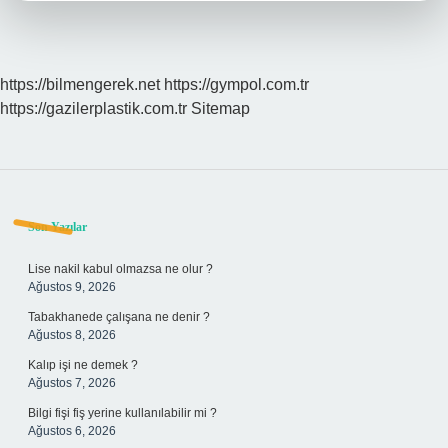
https://bilmengerek.net
https://gympol.com.tr
https://gazilerplastik.com.tr
Sitemap
Sidebar
Son Yazılar
Lise nakil kabul olmazsa ne olur ?
Ağustos 9, 2026
Tabakhanede çalışana ne denir ?
Ağustos 8, 2026
Kalıp işi ne demek ?
Ağustos 7, 2026
Bilgi fişi fiş yerine kullanılabilir mi ?
Ağustos 6, 2026