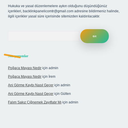
Hukuka ve yasal düzenlemelere aykırı olduğunu düşündüğünüz
içerikleri,
backlinkpanelicomtr@gmail.com
adresine bildirmeniz halinde,
ilgili içerikler yasal süre içerisinde sitemizden kaldırılacaktır.
Arama
Son yorumlar
Poğaça Mayası Nedir
için
admin
Poğaça Mayası Nedir
için
İrem
Ani Görme Kaybı Nasıl Geçer
için
admin
Ani Görme Kaybı Nasıl Geçer
için
Gülten
Falım Sakız Çiğnemek Zayıflatır Mı
için
admin