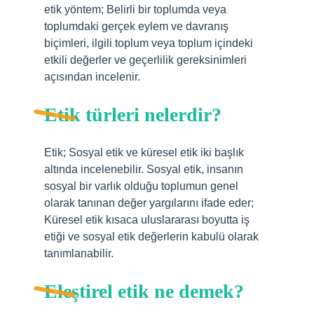
etik yöntem; Belirli bir toplumda veya
toplumdaki gerçek eylem ve davranış
biçimleri, ilgili toplum veya toplum içindeki
etkili değerler ve geçerlilik gereksinimleri
açısından incelenir.
Etik türleri nelerdir?
Etik; Sosyal etik ve küresel etik iki başlık
altında incelenebilir. Sosyal etik, insanın
sosyal bir varlık olduğu toplumun genel
olarak tanınan değer yargılarını ifade eder;
Küresel etik kısaca uluslararası boyutta iş
etiği ve sosyal etik değerlerin kabulü olarak
tanımlanabilir.
Eleştirel etik ne demek?