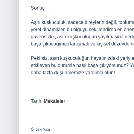
Sonuç
Aşırı kuşkuculuk, sadece bireylerin değil, toplums
yerel dinamikler, bu olguyu şekillendiren en önem
güvensizlik, aşırı kuşkuculuğun yayılmasına nede
başa çıkacağımızı tartışmak ve kişisel düzeyde n
Peki siz, aşırı kuşkuculuğun hayatınızdaki yeriy
etkileyen bu durumla nasıl başa çıkıyorsunuz? Y
daha fazla düşünmemize yardımcı olun!
Tarih:
Makaleler
Önceki Yazı