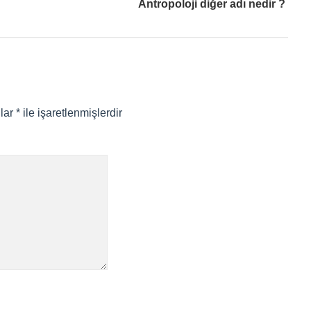
Antropoloji diğer adı nedir ?
nlar
*
ile işaretlenmişlerdir