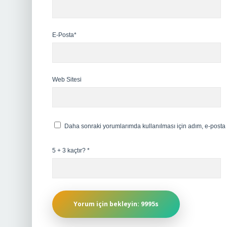
E-Posta*
Web Sitesi
Daha sonraki yorumlarımda kullanılması için adım, e-posta 
5 + 3 kaçtır?
*