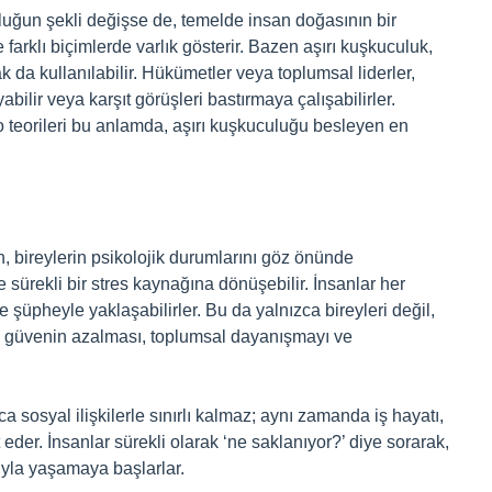
uluğun şekli değişse de, temelde insan doğasının bir
 farklı biçimlerde varlık gösterir. Bazen aşırı kuşkuculuk,
 da kullanılabilir. Hükümetler veya toplumsal liderler,
abilir veya karşıt görüşleri bastırmaya çalışabilirler.
teorileri bu anlamda, aşırı kuşkuculuğu besleyen en
n, bireylerin psikolojik durumlarını göz önünde
sürekli bir stres kaynağına dönüşebilir. İnsanlar her
e şüpheyle yaklaşabilirler. Bu da yalnızca bireyleri değil,
ki güvenin azalması, toplumsal dayanışmayı ve
a sosyal ilişkilerle sınırlı kalmaz; aynı zamanda iş hayatı,
eder. İnsanlar sürekli olarak ‘ne saklanıyor?’ diye sorarak,
sıyla yaşamaya başlarlar.