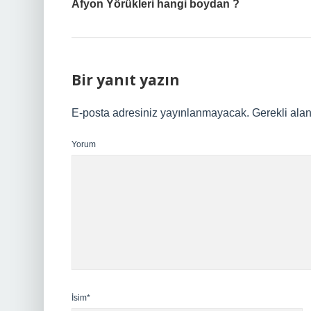
Afyon Yörükleri hangi boydan ?
Bir yanıt yazın
E-posta adresiniz yayınlanmayacak.
Gerekli ala
Yorum
İsim*