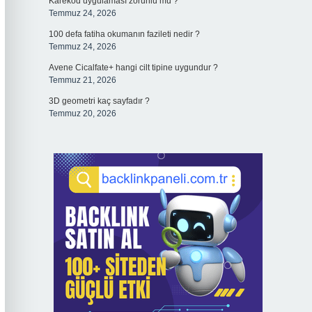
Karekod uygulaması zorunlu mu ?
Temmuz 24, 2026
100 defa fatiha okumanın fazileti nedir ?
Temmuz 24, 2026
Avene Cicalfate+ hangi cilt tipine uygundur ?
Temmuz 21, 2026
3D geometri kaç sayfadır ?
Temmuz 20, 2026