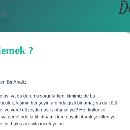
D
demek ?
en Bir Analiz
 olayı ya da durumu sorgularken, kimimiz de bu
kuculuk, kişinin her şeyin ardında gizli bir amaç ya da kötü
l ve yerel düzeyde nasıl anlamalıyız? Her kültür ve
nya genelinde farklı dinamiklere dayalı olarak şekilleniyor.
 bir bakış açısıyla inceleyelim.