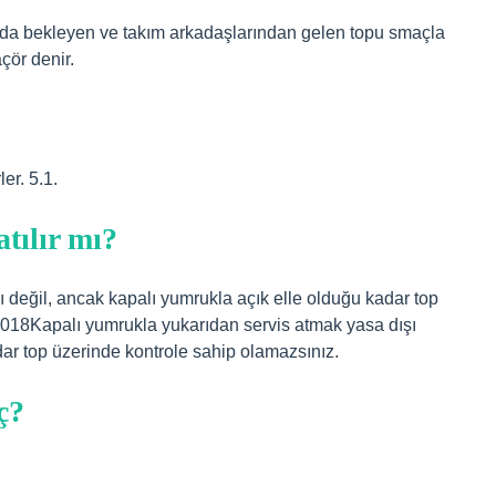
da bekleyen ve takım arkadaşlarından gelen topu smaçla
çör denir.
er. 5.1.
tılır mı?
 değil, ancak kapalı yumrukla açık elle olduğu kadar top
2018Kapalı yumrukla yukarıdan servis atmak yasa dışı
dar top üzerinde kontrole sahip olamazsınız.
ç?