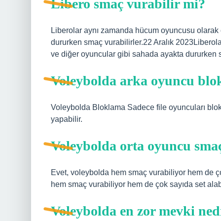
Libero smaç vurabilir mi?
Liberolar aynı zamanda hücum oyuncusu olarak da
dururken smaç vurabilirler.22 Aralık 2023Libero
ve diğer oyuncular gibi sahada ayakta dururken s
Voleybolda arka oyuncu blok
Voleybolda Bloklama Sadece file oyuncuları blok 
yapabilir.
Voleybolda orta oyuncu smaç
Evet, voleybolda hem smaç vurabiliyor hem de çok
hem smaç vurabiliyor hem de çok sayıda set alabi
Voleybolda en zor mevki ned