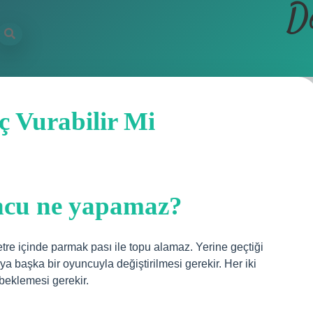
D
 Vurabilir Mi
ncu ne yapamaz?
tre içinde parmak pası ile topu alamaz. Yerine geçtiği
a başka bir oyuncuyla değiştirilmesi gerekir. Her iki
 beklemesi gerekir.