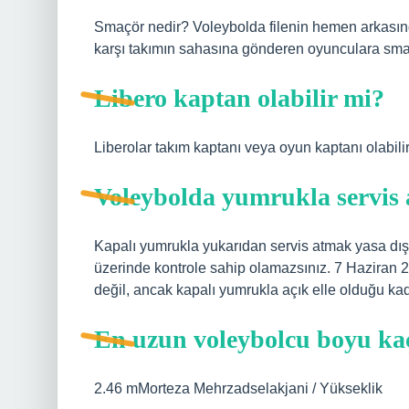
Smaçör nedir? Voleybolda filenin hemen arkasın
karşı takımın sahasına gönderen oyunculara sma
Libero kaptan olabilir mi?
Liberolar takım kaptanı veya oyun kaptanı olabilirl
Voleybolda yumrukla servis a
Kapalı yumrukla yukarıdan servis atmak yasa dışı
üzerinde kontrole sahip olamazsınız. 7 Haziran 
değil, ancak kapalı yumrukla açık elle olduğu ka
En uzun voleybolcu boyu ka
2.46 mMorteza Mehrzadselakjani / Yükseklik