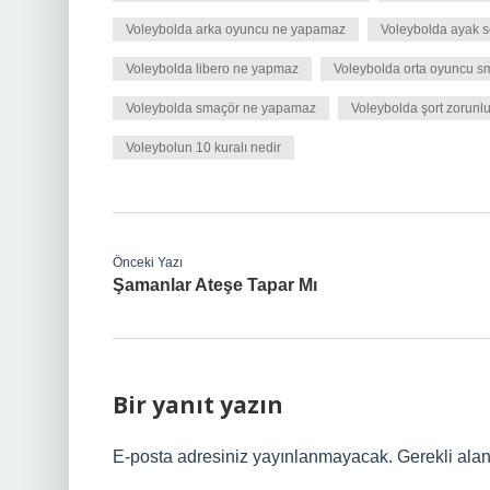
Voleybolda arka oyuncu ne yapamaz
Voleybolda ayak s
Voleybolda libero ne yapmaz
Voleybolda orta oyuncu sm
Voleybolda smaçör ne yapamaz
Voleybolda şort zorunl
Voleybolun 10 kuralı nedir
Önceki Yazı
Şamanlar Ateşe Tapar Mı
Bir yanıt yazın
E-posta adresiniz yayınlanmayacak.
Gerekli ala