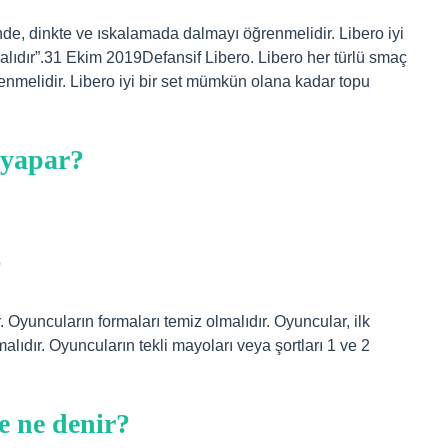
de, dinkte ve ıskalamada dalmayı öğrenmelidir. Libero iyi
lıdır”.31 Ekim 2019Defansif Libero. Libero her türlü smaç
melidir. Libero iyi bir set mümkün olana kadar topu
 yapar?
?
 Oyuncuların formaları temiz olmalıdır. Oyuncular, ilk
ıdır. Oyuncuların tekli mayoları veya şortları 1 ve 2
e ne denir?