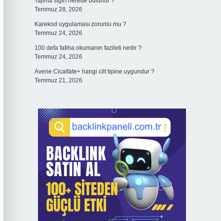
Tajima sığırı nerede bulunur ?
Temmuz 28, 2026
Karekod uygulaması zorunlu mu ?
Temmuz 24, 2026
100 defa fatiha okumanın fazileti nedir ?
Temmuz 24, 2026
Avene Cicalfate+ hangi cilt tipine uygundur ?
Temmuz 21, 2026