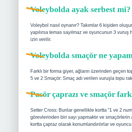
Voleybolda ayak serbest mi?
Voleybol nasıl oynanır? Takımlar 6 kişiden oluşu
yapılırsa temas sayılmaz ve oyuncunun 3 vuruş 
izin verilir.
Voleybolda smaçör ne yapa
Farklı bir forma giyer, ağların üzerinden geçen 
5 ve 2 Smaçör: Smaç adı verilen vuruşla topu ra
Pasör çaprazı ve smaçör far
Setter Cross: Bunlar genellikle kortta “1 ve 2 n
görevlerinden biri sayı yapmaktır ve smaçörlerin 
kortta çapraz olarak konumlandırılırlar ve oyuncu 