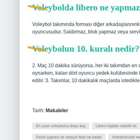
Voleybolda libero ne yapma
Voleybol takımında forması diğer arkadaşlarınınk
oyuncusudur. Saldırmaz, blok yapmaz veya servi
Voleybolun 10. kuralı nedir?
2. Maç 10 dakika sürüyorsa, her iki takımdan en a
oynarken, kalan dört oyuncu yedek kulübesinde 
edilir. 3. Takımlar, 10 dakikalık maçlarda istedikl
Tarih:
Makaleler
En uzun voleybolcu boyu kaç
Libero kaptan olabilir mi
Pasör çaprazı ve smaçör farkı ne kadar
Voleybolcular re