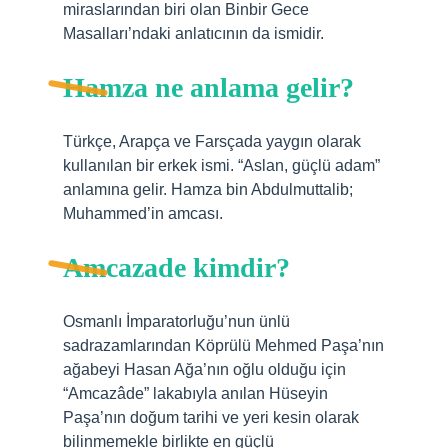
miraslarından biri olan Binbir Gece
Masalları’ndaki anlatıcının da ismidir.
Hamza ne anlama gelir?
Türkçe, Arapça ve Farsçada yaygın olarak
kullanılan bir erkek ismi. “Aslan, güçlü adam”
anlamına gelir. Hamza bin Abdulmuttalib;
Muhammed’in amcası.
Amcazade kimdir?
Osmanlı İmparatorluğu’nun ünlü
sadrazamlarından Köprülü Mehmed Paşa’nın
ağabeyi Hasan Ağa’nın oğlu olduğu için
“Amcazâde” lakabıyla anılan Hüseyin
Paşa’nın doğum tarihi ve yeri kesin olarak
bilinmemekle birlikte en güçlü