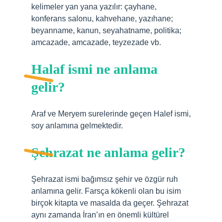
kelimeler yan yana yazılır: çayhane,
konferans salonu, kahvehane, yazıhane;
beyanname, kanun, seyahatname, politika;
amcazade, amcazade, teyzezade vb.
Halaf ismi ne anlama
gelir?
Araf ve Meryem surelerinde geçen Halef ismi,
soy anlamına gelmektedir.
Şehrazat ne anlama gelir?
Şehrazat ismi bağımsız şehir ve özgür ruh
anlamına gelir. Farsça kökenli olan bu isim
birçok kitapta ve masalda da geçer. Şehrazat
aynı zamanda İran’ın en önemli kültürel