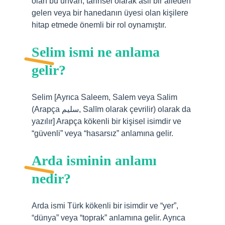
olan bu unvan, tarihsel olarak asil bir aileden
gelen veya bir hanedanın üyesi olan kişilere
hitap etmede önemli bir rol oynamıştır.
Selim ismi ne anlama
gelir?
Selim [Ayrıca Saleem, Salem veya Salim
(Arapça سليم, Salīm olarak çevrilir) olarak da
yazılır] Arapça kökenli bir kişisel isimdir ve
“güvenli” veya “hasarsız” anlamına gelir.
Arda isminin anlamı
nedir?
Arda ismi Türk kökenli bir isimdir ve “yer”,
“dünya” veya “toprak” anlamına gelir. Ayrıca