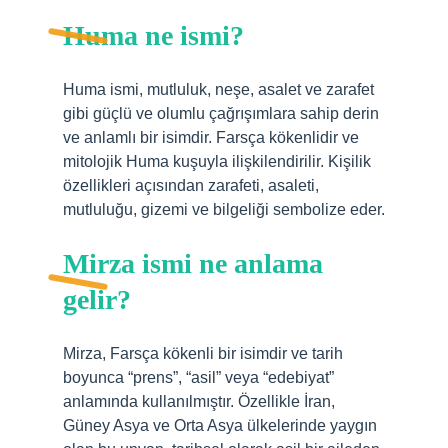
Huma ne ismi?
Huma ismi, mutluluk, neşe, asalet ve zarafet
gibi güçlü ve olumlu çağrışımlara sahip derin
ve anlamlı bir isimdir. Farsça kökenlidir ve
mitolojik Huma kuşuyla ilişkilendirilir. Kişilik
özellikleri açısından zarafeti, asaleti,
mutluluğu, gizemi ve bilgeliği sembolize eder.
Mirza ismi ne anlama
gelir?
Mirza, Farsça kökenli bir isimdir ve tarih
boyunca “prens”, “asil” veya “edebiyat”
anlamında kullanılmıştır. Özellikle İran,
Güney Asya ve Orta Asya ülkelerinde yaygın