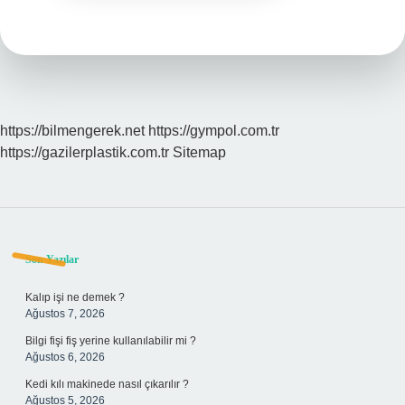
https://bilmengerek.net
https://gympol.com.tr
https://gazilerplastik.com.tr
Sitemap
Sidebar
Son Yazılar
Kalıp işi ne demek ?
Ağustos 7, 2026
Bilgi fişi fiş yerine kullanılabilir mi ?
Ağustos 6, 2026
Kedi kılı makinede nasıl çıkarılır ?
Ağustos 5, 2026