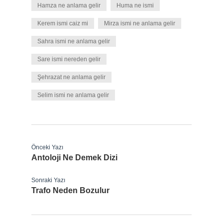
Hamza ne anlama gelir
Huma ne ismi
Kerem ismi caiz mi
Mirza ismi ne anlama gelir
Sahra ismi ne anlama gelir
Sare ismi nereden gelir
Şehrazat ne anlama gelir
Selim ismi ne anlama gelir
Önceki Yazı
Antoloji Ne Demek Dizi
Sonraki Yazı
Trafo Neden Bozulur