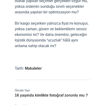
olarak yapılan seçimler gerçekten özgür mü,
yoksa sistemin sunduğu sınırlı seçenekler
arasında yapılan bir optimizasyon mu?
Bir kargo seçerken yalnızca fiyat mı konuşur,
yoksa zaman, güven ve beklentilerin sessiz
ekonomisi mi? Ve daha önemlisi, geleceğin
lojistik dünyasında “ucuzluk” hâlâ aynı
anlama sahip olacak mı?
Tarih:
Makaleler
Önceki Yazı
16 yaşında kimlikte fotoğraf zorunlu mu ?