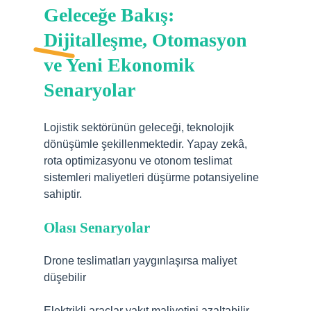
Geleceğe Bakış:
Dijitalleşme, Otomasyon
ve Yeni Ekonomik
Senaryolar
Lojistik sektörünün geleceği, teknolojik
dönüşümle şekillenmektedir. Yapay zekâ,
rota optimizasyonu ve otonom teslimat
sistemleri maliyetleri düşürme potansiyeline
sahiptir.
Olası Senaryolar
Drone teslimatları yaygınlaşırsa maliyet
düşebilir
Elektrikli araçlar yakıt maliyetini azaltabilir