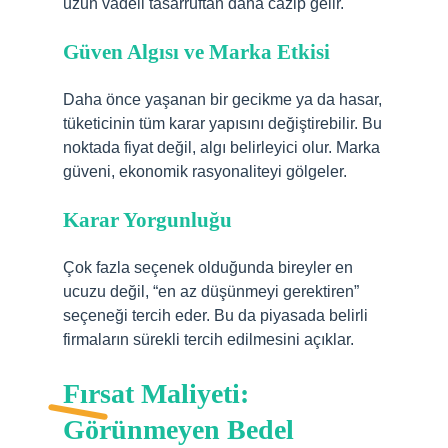
uzun vadeli tasarruftan daha cazip gelir.
Güven Algısı ve Marka Etkisi
Daha önce yaşanan bir gecikme ya da hasar,
tüketicinin tüm karar yapısını değiştirebilir. Bu
noktada fiyat değil, algı belirleyici olur. Marka
güveni, ekonomik rasyonaliteyi gölgeler.
Karar Yorgunluğu
Çok fazla seçenek olduğunda bireyler en
ucuzu değil, “en az düşünmeyi gerektiren”
seçeneği tercih eder. Bu da piyasada belirli
firmaların sürekli tercih edilmesini açıklar.
Fırsat Maliyeti:
Görünmeyen Bedel