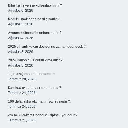
Bilgi fişi fiş yerine kullanılabilir mi ?
Ağustos 6, 2026
Kedi kılı makinede nasıl çıkarılır ?
Ağustos 5, 2026
Avanos kelimesinin anlamı nedir ?
Ağustos 4, 2026
2025 yılı arılı kovan desteği ne zaman ödenecek ?
Ağustos 3, 2026
2024 Ballon d’Or ödülü kime aittir ?
Ağustos 3, 2026
Tajima sığırı nerede bulunur ?
Temmuz 28, 2026
Karekod uygulaması zorunlu mu ?
Temmuz 24, 2026
100 defa fatiha okumanın fazileti nedir ?
Temmuz 24, 2026
Avene Cicalfate+ hangi cilt tipine uygundur ?
Temmuz 21, 2026