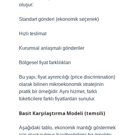
oluşur:
Standart gönderi (ekonomik seçenek)
Hızlı teslimat
Kurumsal anlaşmalı gönderiler
Bölgesel fiyat farklılıkları
Bu yapı, fiyat ayrımcılığı (price discrimination)
olarak bilinen mikroekonomik stratejinin
pratik bir örneğidir. Aynı hizmet, farklı
tüketicilere farklı fiyatlardan sunulur.
Basit Karşılaştırma Modeli (temsili)
Aşağıdaki tablo, ekonomik mantığı göstermek
için oluşturulmuş basitleştirilmiş bir örnektir: