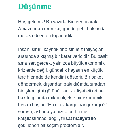
Düşünme
Hoş geldiniz! Bu yazıda Bioleen olarak
Amazondan ürün kaç günde gelir hakkında
merak edilenleri toparladık.
İnsan, sınırlı kaynaklarla sınırsız ihtiyaçlar
arasında sıkışmış bir karar vericidir. Bu basit
ama sert gerçek, yalnızca büyük ekonomik
krizlerde değil, gündelik hayatın en küçük
tercihlerinde de kendini gösterir. Bir paket
göndermek, dışarıdan bakıldığında sıradan
bir işlem gibi görünür; ancak fiyat etiketine
bakıldığı anda mikro ölçekte bir ekonomik
hesap başlar. “En ucuz kargo hangi kargo?”
sorusu, aslında yalnızca bir hizmet
karşılaştırması değil,
fırsat maliyeti
ile
şekillenen bir seçim problemidir.