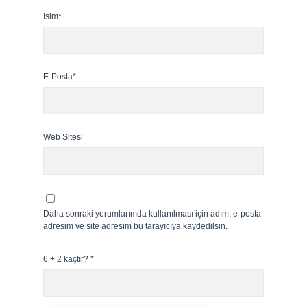
İsim*
E-Posta*
Web Sitesi
Daha sonraki yorumlarımda kullanılması için adım, e-posta
adresim ve site adresim bu tarayıcıya kaydedilsin.
6 + 2 kaçtır?
*