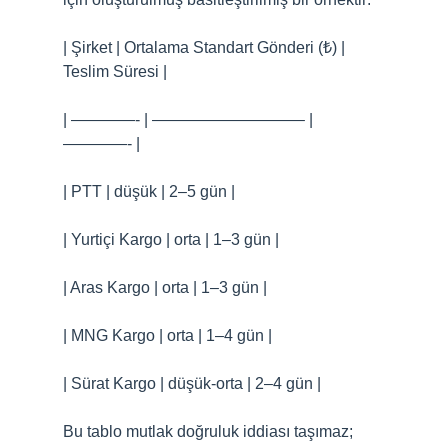
| Şirket | Ortalama Standart Gönderi (₺) |
Teslim Süresi |
| ————- | —————————– |
————- |
| PTT | düşük | 2–5 gün |
| Yurtiçi Kargo | orta | 1–3 gün |
| Aras Kargo | orta | 1–3 gün |
| MNG Kargo | orta | 1–4 gün |
| Sürat Kargo | düşük-orta | 2–4 gün |
Bu tablo mutlak doğruluk iddiası taşımaz;