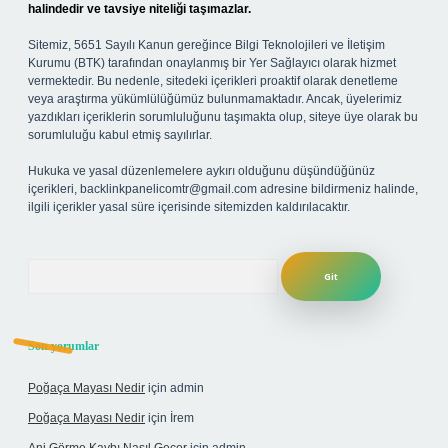
halindedir ve tavsiye niteliği taşımazlar.
Sitemiz, 5651 Sayılı Kanun gereğince Bilgi Teknolojileri ve İletişim
Kurumu (BTK) tarafından onaylanmış bir Yer Sağlayıcı olarak hizmet
vermektedir. Bu nedenle, sitedeki içerikleri proaktif olarak denetleme
veya araştırma yükümlülüğümüz bulunmamaktadır. Ancak, üyelerimiz
yazdıkları içeriklerin sorumluluğunu taşımakta olup, siteye üye olarak bu
sorumluluğu kabul etmiş sayılırlar.
Hukuka ve yasal düzenlemelere aykırı olduğunu düşündüğünüz
içerikleri,
backlinkpanelicomtr@gmail.com
adresine bildirmeniz halinde,
ilgili içerikler yasal süre içerisinde sitemizden kaldırılacaktır.
Arama
Son yorumlar
Poğaça Mayası Nedir
için
admin
Poğaça Mayası Nedir
için
İrem