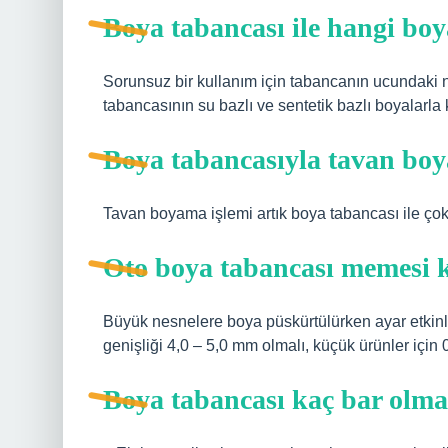
Boya tabancası ile hangi boy
Sorunsuz bir kullanım için tabancanın ucundaki n
tabancasının su bazlı ve sentetik bazlı boyalarla k
Boya tabancasıyla tavan boy
Tavan boyama işlemi artık boya tabancası ile çok
Oto boya tabancası memesi 
Büyük nesnelere boya püskürtülürken ayar etkinleş
genişliği 4,0 – 5,0 mm olmalı, küçük ürünler için 0
Boya tabancası kaç bar olma