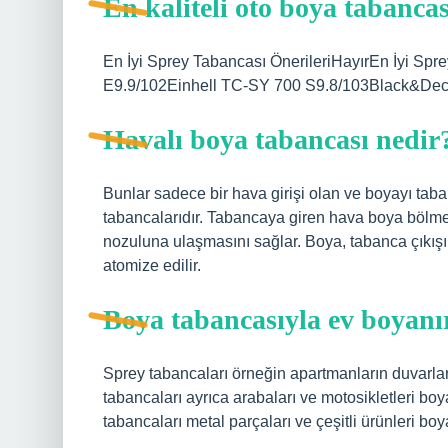
En kaliteli oto boya tabancas
En İyi Sprey Tabancası ÖnerileriHayırEn İyi Sp
E9.9/102Einhell TC-SY 700 S9.8/103Black&Dec
Havalı boya tabancası nedir
Bunlar sadece bir hava girişi olan ve boyayı ta
tabancalarıdır. Tabancaya giren hava boya bölm
nozuluna ulaşmasını sağlar. Boya, tabanca çıkış
atomize edilir.
Boya tabancasıyla ev boyanı
Sprey tabancaları örneğin apartmanların duvarları
tabancaları ayrıca arabaları ve motosikletleri boy
tabancaları metal parçaları ve çeşitli ürünleri boya