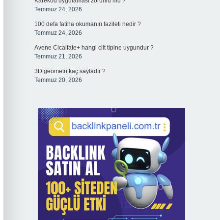
Karekod uygulaması zorunlu mu ?
Temmuz 24, 2026
100 defa fatiha okumanın fazileti nedir ?
Temmuz 24, 2026
Avene Cicalfate+ hangi cilt tipine uygundur ?
Temmuz 21, 2026
3D geometri kaç sayfadır ?
Temmuz 20, 2026