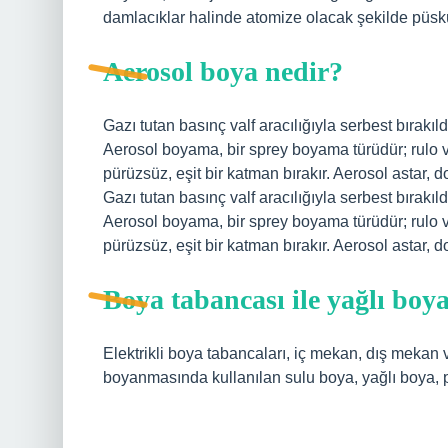
damlacıklar halinde atomize olacak şekilde püskü
Aerosol boya nedir?
Gazı tutan basınç valf aracılığıyla serbest bırakıl
Aerosol boyama, bir sprey boyama türüdür; rulo v
pürüzsüz, eşit bir katman bırakır. Aerosol astar, 
Gazı tutan basınç valf aracılığıyla serbest bırakıl
Aerosol boyama, bir sprey boyama türüdür; rulo v
pürüzsüz, eşit bir katman bırakır. Aerosol astar, 
Boya tabancası ile yağlı boya
Elektrikli boya tabancaları, iç mekan, dış mekan 
boyanmasında kullanılan sulu boya, yağlı boya, pl