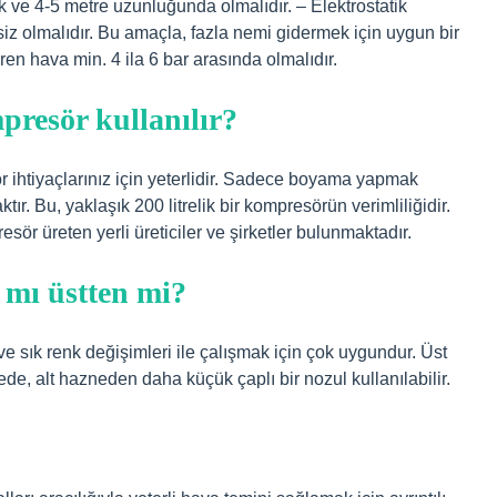
k ve 4-5 metre uzunluğunda olmalıdır. – Elektrostatik
z olmalıdır. Bu amaçla, fazla nemi gidermek için uygun bir
en hava min. 4 ila 6 bar arasında olmalıdır.
presör kullanılır?
ör ihtiyaçlarınız için yeterlidir. Sadece boyama yapmak
tır. Bu, yaklaşık 200 litrelik bir kompresörün verimliliğidir.
sör üreten yerli üreticiler ve şirketler bulunmaktadır.
 mı üstten mi?
ve sık renk değişimleri ile çalışmak için çok uygundur. Üst
e, alt hazneden daha küçük çaplı bir nozul kullanılabilir.