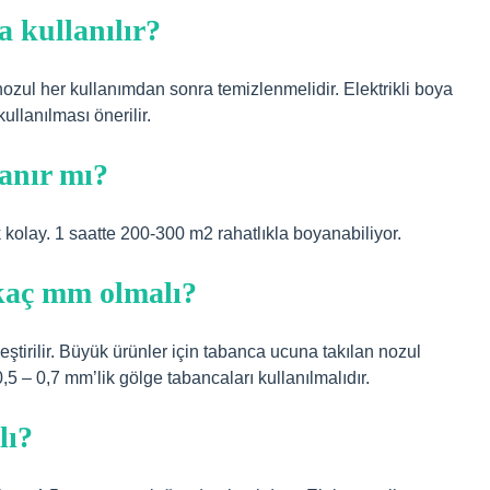
a kullanılır?
ozul her kullanımdan sonra temizlenmelidir. Elektrikli boya
ullanılması önerilir.
anır mı?
 kolay. 1 saatte 200-300 m2 rahatlıkla boyanabiliyor.
kaç mm olmalı?
tirilir. Büyük ürünler için tabanca ucuna takılan nozul
,5 – 0,7 mm’lik gölge tabancaları kullanılmalıdır.
lı?