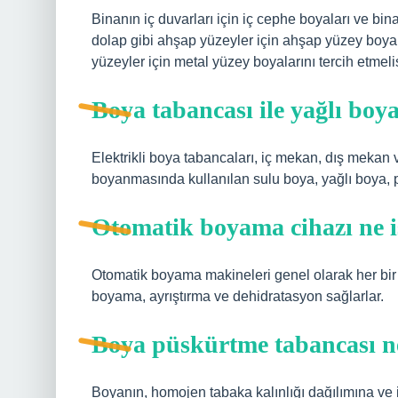
Binanın iç duvarları için iç cephe boyaları ve bin
dolap gibi ahşap yüzeyler için ahşap yüzey boyala
yüzeyler için metal yüzey boyalarını tercih etmeli
Boya tabancası ile yağlı boya
Elektrikli boya tabancaları, iç mekan, dış mekan 
boyanmasında kullanılan sulu boya, yağlı boya, pl
Otomatik boyama cihazı ne i
Otomatik boyama makineleri genel olarak her bir
boyama, ayrıştırma ve dehidratasyon sağlarlar.
Boya püskürtme tabancası n
Boyanın, homojen tabaka kalınlığı dağılımına ve