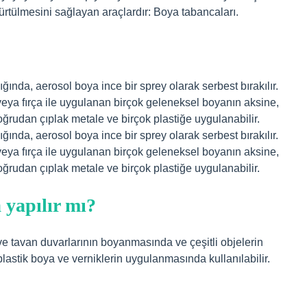
rtülmesini sağlayan araçlardır: Boya tabancaları.
dığında, aerosol boya ince bir sprey olarak serbest bırakılır.
eya fırça ile uygulanan birçok geleneksel boyanın aksine,
doğrudan çıplak metale ve birçok plastiğe uygulanabilir.
dığında, aerosol boya ince bir sprey olarak serbest bırakılır.
eya fırça ile uygulanan birçok geleneksel boyanın aksine,
doğrudan çıplak metale ve birçok plastiğe uygulanabilir.
 yapılır mı?
ve tavan duvarlarının boyanmasında ve çeşitli objelerin
astik boya ve verniklerin uygulanmasında kullanılabilir.