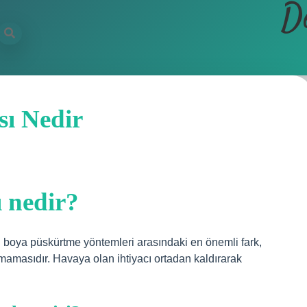
D
sı Nedir
 nedir?
 boya püskürtme yöntemleri arasındaki en önemli fark,
amasıdır. Havaya olan ihtiyacı ortadan kaldırarak