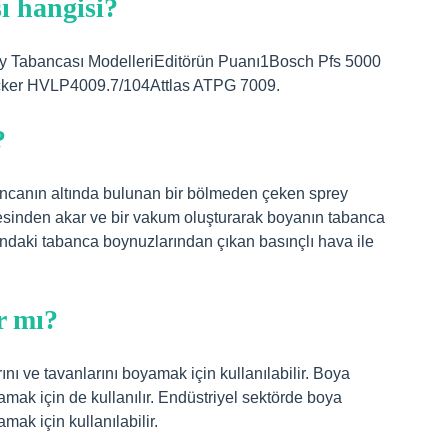
ı hangisi?
rey Tabancası ModelleriEditörün Puanı1Bosch Pfs 5000
ker HVLP4009.7/104Attlas ATPG 7009.
?
bancanın altında bulunan bir bölmeden çeken sprey
esinden akar ve bir vakum oluşturarak boyanın tabanca
ındaki tabanca boynuzlarından çıkan basınçlı hava ile
r mı?
nı ve tavanlarını boyamak için kullanılabilir. Boya
amak için de kullanılır. Endüstriyel sektörde boya
mak için kullanılabilir.