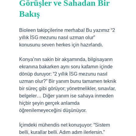
Görüşler ve Sahadan Bir
Bakış
Bioleen takipçilerine merhaba! Bu yazımız “2
yıllık İSG mezunu nasıl uzman olur”
konusunu seven herkes için hazırlandı.
Konya’nın sakin bir akşamında, bilgisayarın
ekranına bakarken aynı soru kafamın içinde
dönüp duruyor: “2 yıllık İSG mezunu nasıl
uzman olur?” Bir yanım bunu tamamen teknik
bir süreç gibi görüyor; yönetmelikler, sınavlar,
belgeler… Diğer yanım ise sahaya inmeden
hiçbir şeyin gerçek anlamda
öğrenilemeyeceğini düşünüyor.
İçimdeki mühendis net konuşuyor: “Sistem
belli, kurallar belli. Adım adım ilerlersin.”