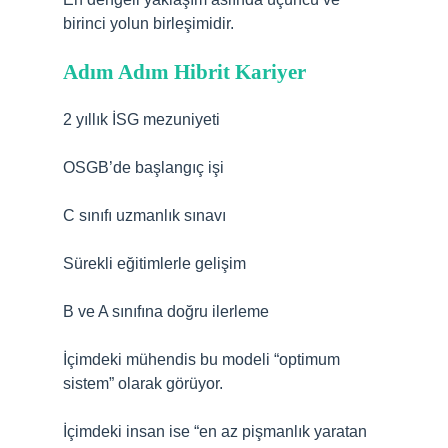
birinci yolun birleşimidir.
Adım Adım Hibrit Kariyer
2 yıllık İSG mezuniyeti
OSGB’de başlangıç işi
C sınıfı uzmanlık sınavı
Sürekli eğitimlerle gelişim
B ve A sınıfına doğru ilerleme
İçimdeki mühendis bu modeli “optimum
sistem” olarak görüyor.
İçimdeki insan ise “en az pişmanlık yaratan