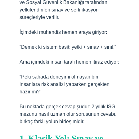
ve Sosyal Güvenlik Bakanlığı tarafından
yetkilendirilen sınav ve sertifikasyon
süreçleriyle verilir.
İçimdeki mühendis hemen araya giriyor:
“Demek ki sistem basit: yetki + sınav + sınıf.”
Ama içimdeki insan tarafı hemen itiraz ediyor:
“Peki sahada deneyimi olmayan biri,
insanlara risk analizi yaparken gerçekten
hazır mı?”
Bu noktada gerçek cevap şudur: 2 yıllık İSG
mezunu nasıl uzman olur sorusunun cevabı,
birkaç farklı yolun birleşimidir.
1. Klasik Yol: Sınav ve