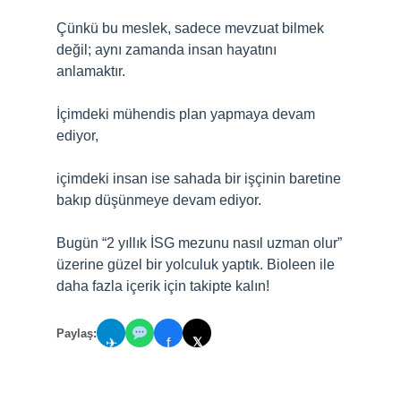
Çünkü bu meslek, sadece mevzuat bilmek
değil; aynı zamanda insan hayatını
anlamaktır.
İçimdeki mühendis plan yapmaya devam
ediyor,
içimdeki insan ise sahada bir işçinin baretine
bakıp düşünmeye devam ediyor.
Bugün “2 yıllık İSG mezunu nasıl uzman olur”
üzerine güzel bir yolculuk yaptık. Bioleen ile
daha fazla içerik için takipte kalın!
Paylaş:
𝕏
✈
f