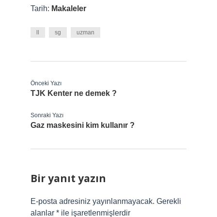
Tarih:
Makaleler
ll
sg
uzman
Önceki Yazı
TJK Kenter ne demek ?
Sonraki Yazı
Gaz maskesini kim kullanır ?
Bir yanıt yazın
E-posta adresiniz yayınlanmayacak.
Gerekli
alanlar
*
ile işaretlenmişlerdir