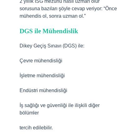
2 yıllık İSG mezunu nasıl uzman olur
sorusuna bazıları şöyle cevap veriyor: “Önce
mühendis ol, sonra uzman ol.”
DGS ile Mühendislik
Dikey Geçiş Sınavı (DGS) ile:
Çevre mühendisliği
İşletme mühendisliği
Endüstri mühendisliği
İş sağlığı ve güvenliği ile ilişkili diğer
bölümler
tercih edilebilir.