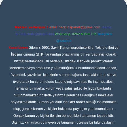
Reklam ve İletişim:
E-mail:
backlinkpaneli@gmail.com
Teams:
forumhizmeti@gmail.com
Whatsapp: 0262 606 0 726
Telegram:
@karabul
Yasal Uyarı:
Sitemiz, 5651 Sayılı Kanun gereğince Bilgi Teknolojileri ve
İletişim Kurumu (BTK) tarafından onaylanmış bir Yer Sağlayıcı olarak
hizmet vermektedir. Bu nedenle, sitedeki içerikleri proaktif olarak
denetleme veya araştırma yükümlülüğümüz bulunmamaktadır. Ancak,
üyelerimiz yazdıkları içeriklerin sorumluluğunu taşımakta olup, siteye
üye olarak bu sorumluluğu kabul etmiş sayılırlar. Bu internet sitesi,
herhangi bir marka, kurum veya şahıs şirketi ile hiçbir bağlantısı
bulunmamaktadır. Sitede yalnızca kendi hazırladığımız makaleler
paylaşılmaktadır. Burada yer alan içerikler haber niteliği taşımamakta
olup, gerçek kurum ve kişiler hakkında paylaşım yapılmamaktadır.
Gerçek kurum ve kişiler ile isim benzerlikleri tamamen tesadüfidir.
Sitemiz, kar amacı gütmeyen ve tamamen ücretsiz bir bilgi paylaşım