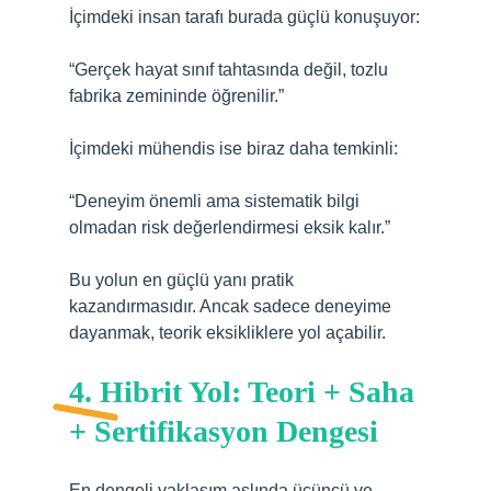
İçimdeki insan tarafı burada güçlü konuşuyor:
“Gerçek hayat sınıf tahtasında değil, tozlu
fabrika zemininde öğrenilir.”
İçimdeki mühendis ise biraz daha temkinli:
“Deneyim önemli ama sistematik bilgi
olmadan risk değerlendirmesi eksik kalır.”
Bu yolun en güçlü yanı pratik
kazandırmasıdır. Ancak sadece deneyime
dayanmak, teorik eksikliklere yol açabilir.
4. Hibrit Yol: Teori + Saha
+ Sertifikasyon Dengesi
En dengeli yaklaşım aslında üçüncü ve