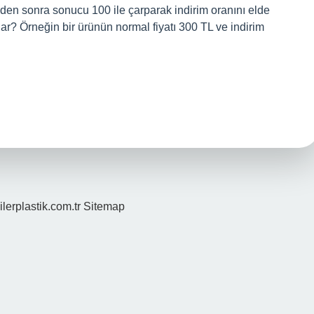
meden sonra sonucu 100 ile çarparak indirim oranını elde
dar? Örneğin bir ürünün normal fiyatı 300 TL ve indirim
ilerplastik.com.tr
Sitemap