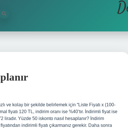
D
planır
ızlı ve kolay bir şekilde belirlemek için “Liste Fiyatı x (100-
 fiyatı 120 TL, indirim oranı ise %40’tır. İndirimli fiyat ise
 liradır. Yüzde 50 iskonto nasıl hesaplanır? İndirim
fiyatından indirimli fiyatı çıkarmanız gerekir. Daha sonra