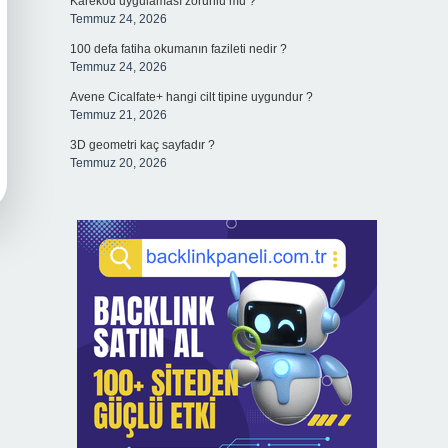
Karekod uygulaması zorunlu mu ?
Temmuz 24, 2026
100 defa fatiha okumanın fazileti nedir ?
Temmuz 24, 2026
Avene Cicalfate+ hangi cilt tipine uygundur ?
Temmuz 21, 2026
3D geometri kaç sayfadır ?
Temmuz 20, 2026