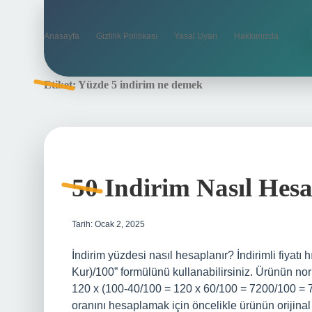
Anasayfa
Gizlilik Politikası
Yasal Uyarı
Hakkımızda
Etiket:
Yüzde 5 indirim ne demek
50 Indirim Nasıl Hesa
Tarih: Ocak 2, 2025
İndirim yüzdesi nasıl hesaplanır? İndirimli fiyatı h
Kur)/100” formülünü kullanabilirsiniz. Ürünün normal
120 x (100-40/100 = 120 x 60/100 = 7200/100 = 72
oranını hesaplamak için öncelikle ürünün orijinal 