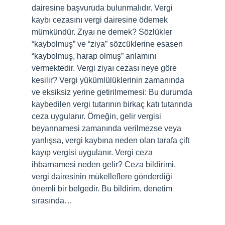
dairesine başvuruda bulunmalıdır. Vergi
kaybı cezasını vergi dairesine ödemek
mümkündür. Zıyaı ne demek? Sözlükler
“kaybolmuş” ve “ziya” sözcüklerine esasen
“kaybolmuş, harap olmuş” anlamını
vermektedir. Vergi ziyaı cezası neye göre
kesilir? Vergi yükümlülüklerinin zamanında
ve eksiksiz yerine getirilmemesi: Bu durumda
kaybedilen vergi tutarının birkaç katı tutarında
ceza uygulanır. Örneğin, gelir vergisi
beyannamesi zamanında verilmezse veya
yanlışsa, vergi kaybına neden olan tarafa çift
kayıp vergisi uygulanır. Vergi ceza
ihbarnamesi neden gelir? Ceza bildirimi,
vergi dairesinin mükelleflere gönderdiği
önemli bir belgedir. Bu bildirim, denetim
sırasında…