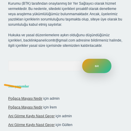
Kurumu (BTK) tarafından onaylanmış bir Yer Sağlayıcı olarak hizmet
vermektedir. Bu nedenle, sitedeki içerikleri proaktif olarak denetleme
veya araştırma yükümlülüğümüz bulunmamaktadır. Ancak, üyelerimiz
yazdıkları içeriklerin sorumluluğunu taşımakta olup, siteye üye olarak bu
sorumluluğu kabul etmiş sayılırlar.
Hukuka ve yasal düzenlemelere aykırı olduğunu düşündüğünüz
içerikleri,
backlinkpanelicomtr@gmail.com
adresine bildirmeniz halinde,
ilgili içerikler yasal süre içerisinde sitemizden kaldırılacaktır.
Arama
Son yorumlar
Poğaça Mayası Nedir
için
admin
Poğaça Mayası Nedir
için
İrem
Ani Görme Kaybı Nasıl Geçer
için
admin
Ani Görme Kaybı Nasıl Geçer
için
Gülten