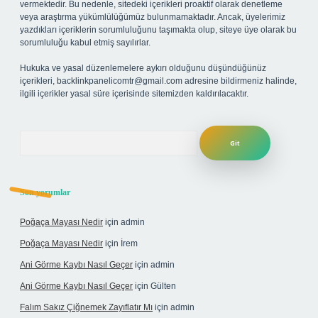
vermektedir. Bu nedenle, sitedeki içerikleri proaktif olarak denetleme
veya araştırma yükümlülüğümüz bulunmamaktadır. Ancak, üyelerimiz
yazdıkları içeriklerin sorumluluğunu taşımakta olup, siteye üye olarak bu
sorumluluğu kabul etmiş sayılırlar.
Hukuka ve yasal düzenlemelere aykırı olduğunu düşündüğünüz
içerikleri,
backlinkpanelicomtr@gmail.com
adresine bildirmeniz halinde,
ilgili içerikler yasal süre içerisinde sitemizden kaldırılacaktır.
Arama
Son yorumlar
Poğaça Mayası Nedir
için
admin
Poğaça Mayası Nedir
için
İrem
Ani Görme Kaybı Nasıl Geçer
için
admin
Ani Görme Kaybı Nasıl Geçer
için
Gülten
Falım Sakız Çiğnemek Zayıflatır Mı
için
admin