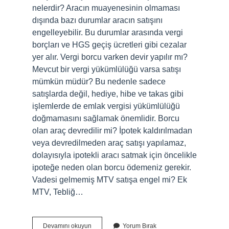
nelerdir? Aracın muayenesinin olmaması
dışında bazı durumlar aracın satışını
engelleyebilir. Bu durumlar arasında vergi
borçları ve HGS geçiş ücretleri gibi cezalar
yer alır. Vergi borcu varken devir yapılır mı?
Mevcut bir vergi yükümlülüğü varsa satışı
mümkün müdür? Bu nedenle sadece
satışlarda değil, hediye, hibe ve takas gibi
işlemlerde de emlak vergisi yükümlülüğü
doğmamasını sağlamak önemlidir. Borcu
olan araç devredilir mi? İpotek kaldırılmadan
veya devredilmeden araç satışı yapılamaz,
dolayısıyla ipotekli aracı satmak için öncelikle
ipoteğe neden olan borcu ödemeniz gerekir.
Vadesi gelmemiş MTV satışa engel mi? Ek
MTV, Tebliğ…
Vergi
Devamını okuyun
Yorum Bırak