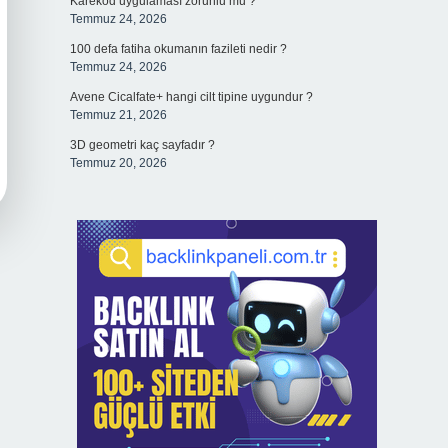
Karekod uygulaması zorunlu mu ?
Temmuz 24, 2026
100 defa fatiha okumanın fazileti nedir ?
Temmuz 24, 2026
Avene Cicalfate+ hangi cilt tipine uygundur ?
Temmuz 21, 2026
3D geometri kaç sayfadır ?
Temmuz 20, 2026