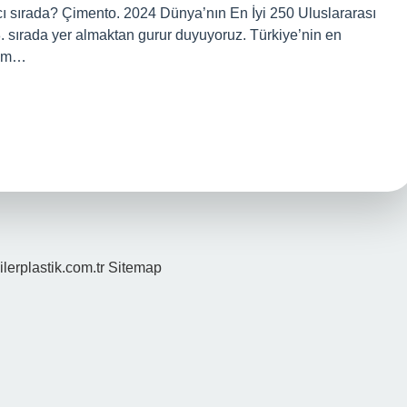
cı sırada? Çimento. 2024 Dünya’nın En İyi 250 Uluslararası
48. sırada yer almaktan gurur duyuyoruz. Türkiye’nin en
cem…
ilerplastik.com.tr
Sitemap