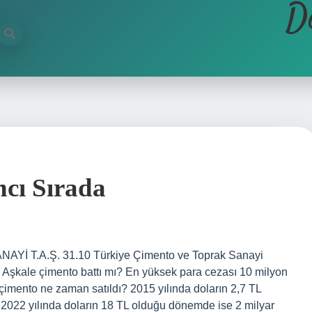
D
cı Sırada
AYİ T.A.Ş. 31.10 Türkiye Çimento ve Toprak Sanayi
. Aşkale çimento battı mı? En yüksek para cezası 10 milyon
 çimento ne zaman satıldı? 2015 yılında doların 2,7 TL
2022 yılında doların 18 TL olduğu dönemde ise 2 milyar