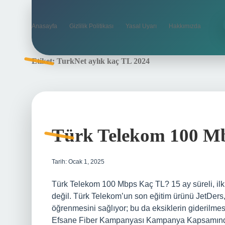
Anasayfa
Gizlilik Politikası
Yasal Uyarı
Hakkımızda
Etiket:
TurkNet aylık kaç TL 2024
Türk Telekom 100 Mb
Tarih: Ocak 1, 2025
Türk Telekom 100 Mbps Kaç TL? 15 ay süreli, ilk 
değil. Türk Telekom’un son eğitim ürünü JetDers, o
öğrenmesini sağlıyor; bu da eksiklerin giderilme
Efsane Fiber Kampanyası Kampanya Kapsamında