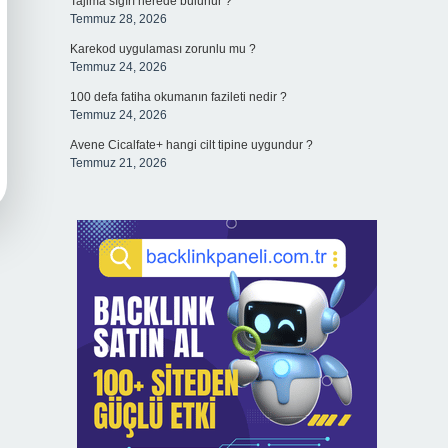
Tajima sığırı nerede bulunur ?
Temmuz 28, 2026
Karekod uygulaması zorunlu mu ?
Temmuz 24, 2026
100 defa fatiha okumanın fazileti nedir ?
Temmuz 24, 2026
Avene Cicalfate+ hangi cilt tipine uygundur ?
Temmuz 21, 2026