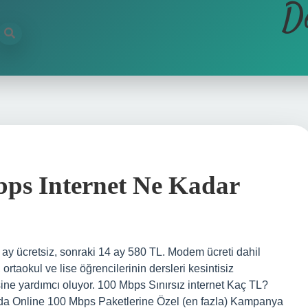
D
ps Internet Ne Kadar
ay ücretsiz, sonraki 14 ay 580 TL. Modem ücreti dahil
rtaokul ve lise öğrencilerinin dersleri kesintisiz
sine yardımcı oluyor. 100 Mbps Sınırsız internet Kaç TL?
 Online 100 Mbps Paketlerine Özel (en fazla) Kampanya