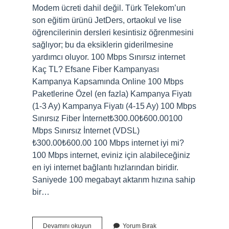
Modem ücreti dahil değil. Türk Telekom’un
son eğitim ürünü JetDers, ortaokul ve lise
öğrencilerinin dersleri kesintisiz öğrenmesini
sağlıyor; bu da eksiklerin giderilmesine
yardımcı oluyor. 100 Mbps Sınırsız internet
Kaç TL? Efsane Fiber Kampanyası
Kampanya Kapsamında Online 100 Mbps
Paketlerine Özel (en fazla) Kampanya Fiyatı
(1-3 Ay) Kampanya Fiyatı (4-15 Ay) 100 Mbps
Sınırsız Fiber İnternet₺300.00₺600.00100
Mbps Sınırsız İnternet (VDSL)​
₺300.00₺600.00 100 Mbps internet iyi mi?
100 Mbps internet, eviniz için alabileceğiniz
en iyi internet bağlantı hızlarından biridir.
Saniyede 100 megabayt aktarım hızına sahip
bir…
Türk
Devamını okuyun
Yorum Bırak