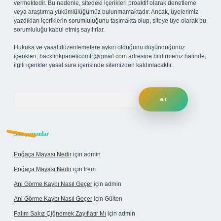
vermektedir. Bu nedenle, sitedeki içerikleri proaktif olarak denetleme
veya araştırma yükümlülüğümüz bulunmamaktadır. Ancak, üyelerimiz
yazdıkları içeriklerin sorumluluğunu taşımakta olup, siteye üye olarak bu
sorumluluğu kabul etmiş sayılırlar.
Hukuka ve yasal düzenlemelere aykırı olduğunu düşündüğünüz
içerikleri,
backlinkpanelicomtr@gmail.com
adresine bildirmeniz halinde,
ilgili içerikler yasal süre içerisinde sitemizden kaldırılacaktır.
Arama
Son yorumlar
Poğaça Mayası Nedir
için
admin
Poğaça Mayası Nedir
için
İrem
Ani Görme Kaybı Nasıl Geçer
için
admin
Ani Görme Kaybı Nasıl Geçer
için
Gülten
Falım Sakız Çiğnemek Zayıflatır Mı
için
admin