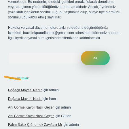
vermektedir. Bu nedenle, sitedeki içerikleri proaktif olarak denetleme
veya araştırma yükümlülüğümüz bulunmamaktadır. Ancak, üyelerimiz
yazdıkları içeriklerin sorumluluğunu taşımakta olup, siteye üye olarak bu
sorumluluğu kabul etmiş sayılırlar.
Hukuka ve yasal düzenlemelere aykırı olduğunu düşündüğünüz
içerikleri,
backlinkpanelicomtr@gmail.com
adresine bildirmeniz halinde,
ilgili içerikler yasal süre içerisinde sitemizden kaldırılacaktır.
Arama
Son yorumlar
Poğaça Mayası Nedir
için
admin
Poğaça Mayası Nedir
için
İrem
Ani Görme Kaybı Nasıl Geçer
için
admin
Ani Görme Kaybı Nasıl Geçer
için
Gülten
Falım Sakız Çiğnemek Zayıflatır Mı
için
admin