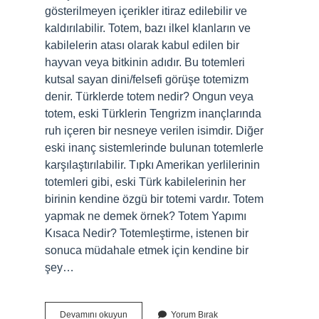
gösterilmeyen içerikler itiraz edilebilir ve
kaldırılabilir. Totem, bazı ilkel klanların ve
kabilelerin atası olarak kabul edilen bir
hayvan veya bitkinin adıdır. Bu totemleri
kutsal sayan dini/felsefi görüşe totemizm
denir. Türklerde totem nedir? Ongun veya
totem, eski Türklerin Tengrizm inançlarında
ruh içeren bir nesneye verilen isimdir. Diğer
eski inanç sistemlerinde bulunan totemlerle
karşılaştırılabilir. Tıpkı Amerikan yerlilerinin
totemleri gibi, eski Türk kabilelerinin her
birinin kendine özgü bir totemi vardır. Totem
yapmak ne demek örnek? Totem Yapımı
Kısaca Nedir? Totemleştirme, istenen bir
sonuca müdahale etmek için kendine bir
şey…
Totem
Devamını okuyun
Yorum Bırak