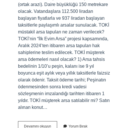
(ortak arazi). Daire büyüklüğü 150 metrekare
olacak. Vatandaşlara 112.500 liradan
başlayan fiyatlarla ve 937 liradan başlayan
taksitlerle paylaşımlı arsalar sunulacak. TOKİ
müstakil arsa tapuları ne zaman verilecek?
TOKİ’nin “İlk Evim Arsa” projesi kapsamında,
Aralık 2024’ten itibaren arsa tapuları hak
sahiplerine teslim edilecek. TOKİ müşterek
arsa ödemeleri nasıl olacak? 1) Arsa tahsis
bedelinin 1/10’u peşin, kalanı ise 9 yıl
boyunca eşit aylık veya yıllık taksitlerle faizsiz
olarak ödenir. Taksit ödeme tarihi; Peşinatın
ödenmesinden sonra kredi vadesi
sözleşmenin imzalandığı tarihten itibaren 1
yıldır. TOKİ müşterek arsa satılabilir mi? Satın
alınan konut…
Toki̇
Devamını okuyun
Yorum Bırak