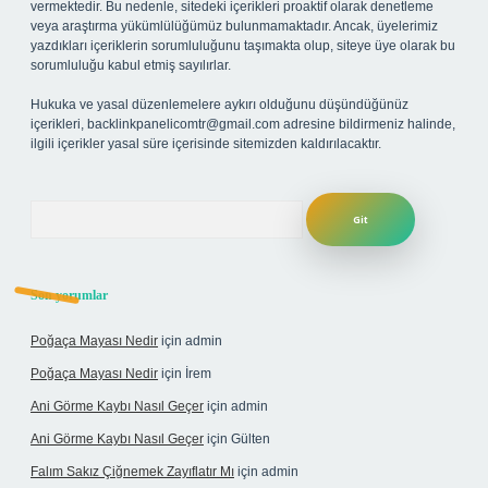
vermektedir. Bu nedenle, sitedeki içerikleri proaktif olarak denetleme
veya araştırma yükümlülüğümüz bulunmamaktadır. Ancak, üyelerimiz
yazdıkları içeriklerin sorumluluğunu taşımakta olup, siteye üye olarak bu
sorumluluğu kabul etmiş sayılırlar.
Hukuka ve yasal düzenlemelere aykırı olduğunu düşündüğünüz
içerikleri,
backlinkpanelicomtr@gmail.com
adresine bildirmeniz halinde,
ilgili içerikler yasal süre içerisinde sitemizden kaldırılacaktır.
Arama
Son yorumlar
Poğaça Mayası Nedir
için
admin
Poğaça Mayası Nedir
için
İrem
Ani Görme Kaybı Nasıl Geçer
için
admin
Ani Görme Kaybı Nasıl Geçer
için
Gülten
Falım Sakız Çiğnemek Zayıflatır Mı
için
admin