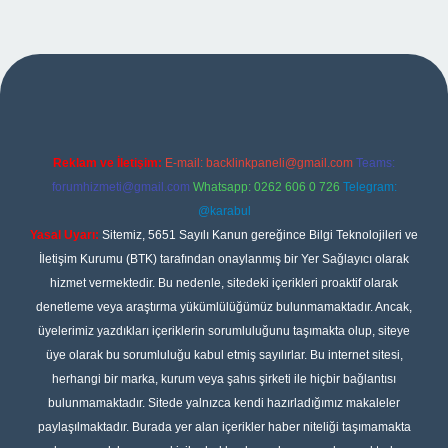
xper
Reklam ve İletişim:
E-mail:
backlinkpaneli@gmail.com
Teams:
forumhizmeti@gmail.com
Whatsapp: 0262 606 0 726
Telegram:
@karabul
Yasal Uyarı:
Sitemiz, 5651 Sayılı Kanun gereğince Bilgi Teknolojileri ve
İletişim Kurumu (BTK) tarafından onaylanmış bir Yer Sağlayıcı olarak
hizmet vermektedir. Bu nedenle, sitedeki içerikleri proaktif olarak
denetleme veya araştırma yükümlülüğümüz bulunmamaktadır. Ancak,
üyelerimiz yazdıkları içeriklerin sorumluluğunu taşımakta olup, siteye
üye olarak bu sorumluluğu kabul etmiş sayılırlar. Bu internet sitesi,
herhangi bir marka, kurum veya şahıs şirketi ile hiçbir bağlantısı
bulunmamaktadır. Sitede yalnızca kendi hazırladığımız makaleler
paylaşılmaktadır. Burada yer alan içerikler haber niteliği taşımamakta