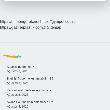
https://bilmengerek.net
https://gympol.com.tr
https://gazilerplastik.com.tr
Sitemap
Sidebar
Son Yazılar
Kalıp işi ne demek ?
Ağustos 7, 2026
Bilgi fişi fiş yerine kullanılabilir mi ?
Ağustos 6, 2026
Kedi kılı makinede nasıl çıkarılır ?
Ağustos 5, 2026
Avanos kelimesinin anlamı nedir ?
Ağustos 4, 2026