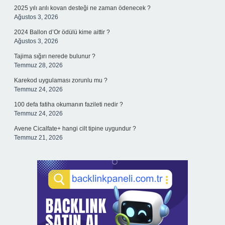
2025 yılı arılı kovan desteği ne zaman ödenecek ?
Ağustos 3, 2026
2024 Ballon d’Or ödülü kime aittir ?
Ağustos 3, 2026
Tajima sığırı nerede bulunur ?
Temmuz 28, 2026
Karekod uygulaması zorunlu mu ?
Temmuz 24, 2026
100 defa fatiha okumanın fazileti nedir ?
Temmuz 24, 2026
Avene Cicalfate+ hangi cilt tipine uygundur ?
Temmuz 21, 2026