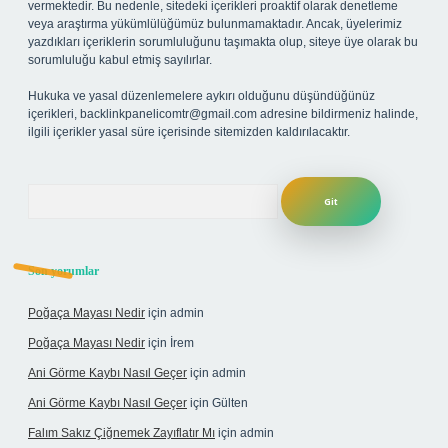
vermektedir. Bu nedenle, sitedeki içerikleri proaktif olarak denetleme
veya araştırma yükümlülüğümüz bulunmamaktadır. Ancak, üyelerimiz
yazdıkları içeriklerin sorumluluğunu taşımakta olup, siteye üye olarak bu
sorumluluğu kabul etmiş sayılırlar.
Hukuka ve yasal düzenlemelere aykırı olduğunu düşündüğünüz
içerikleri,
backlinkpanelicomtr@gmail.com
adresine bildirmeniz halinde,
ilgili içerikler yasal süre içerisinde sitemizden kaldırılacaktır.
Arama
Son yorumlar
Poğaça Mayası Nedir
için
admin
Poğaça Mayası Nedir
için
İrem
Ani Görme Kaybı Nasıl Geçer
için
admin
Ani Görme Kaybı Nasıl Geçer
için
Gülten
Falım Sakız Çiğnemek Zayıflatır Mı
için
admin