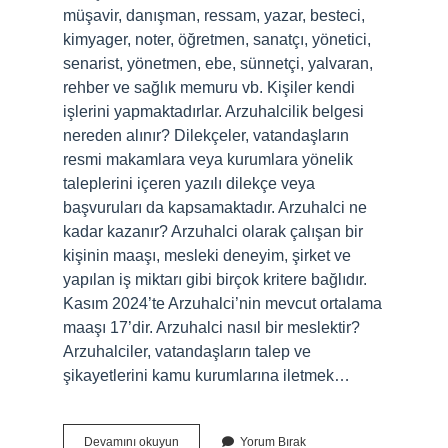
müşavir, danışman, ressam, yazar, besteci,
kimyager, noter, öğretmen, sanatçı, yönetici,
senarist, yönetmen, ebe, sünnetçi, yalvaran,
rehber ve sağlık memuru vb. Kişiler kendi
işlerini yapmaktadırlar. Arzuhalcilik belgesi
nereden alınır? Dilekçeler, vatandaşların
resmi makamlara veya kurumlara yönelik
taleplerini içeren yazılı dilekçe veya
başvuruları da kapsamaktadır. Arzuhalci ne
kadar kazanır? Arzuhalci olarak çalışan bir
kişinin maaşı, mesleki deneyim, şirket ve
yapılan iş miktarı gibi birçok kritere bağlıdır.
Kasım 2024’te Arzuhalci’nin mevcut ortalama
maaşı 17’dir. Arzuhalci nasıl bir meslektir?
Arzuhalciler, vatandaşların talep ve
şikayetlerini kamu kurumlarına iletmek…
Arzuhalci
Devamını okuyun
Yorum Bırak