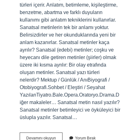
türleri içerir. Anlatım, betimleme, kişileştirme,
benzetme, abartma ve farklı duyuların
kullanımı gibi anlatım tekniklerini kullanırlar.
Sanatsal metinlerin tek bir anlamı yoktur.
Belirsizdirler ve her okunduklarında yeni bir
anlam kazanırlar. Sanatsal metinler kaça
ayrılır? Sanatsal (edebi) metinler; coşku ve
heyecanı dile getiren metinler (şiirler) olmak
üzere iki kısma ayrılır: Bir olay etrafında
oluşan metinler. Sanatsal yazı türleri
nelerdir? Mektup / Günlük / AnıBiyografi /
Otobiyografi.Sohbet / Eleştiri / Seyahat
YazılarıTiyatro.Bale.Opera.Oratoryo.Drama.D
iğer makaleler… Sanatsal metin nasıl yazılır?
Sanatsal metinler betimleyici ve öyküleyici bir
üslupla yazılır. Sanatsal…
Sanatsal
Devamını okuyun
Yorum Bırak