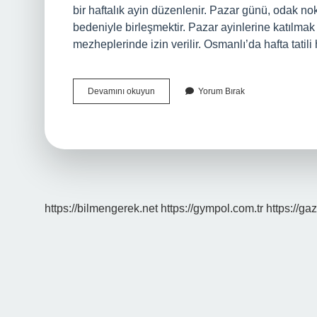
bir haftalık ayin düzenlenir. Pazar günü, odak nok
bedeniyle birleşmektir. Pazar ayinlerine katılmak 
mezheplerinde izin verilir. Osmanlı’da hafta tat
Pazar
Devamını okuyun
Yorum Bırak
Günü
Neden
Tatil
https://bilmengerek.net
https://gympol.com.tr
https://gaz