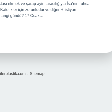
tası ekmek ve şarap ayini aracılığıyla İsa’nın ruhsal
Katolikler için zorunludur ve diğer Hristiyan
ili hangi gündü? 17 Ocak…
ilerplastik.com.tr
Sitemap