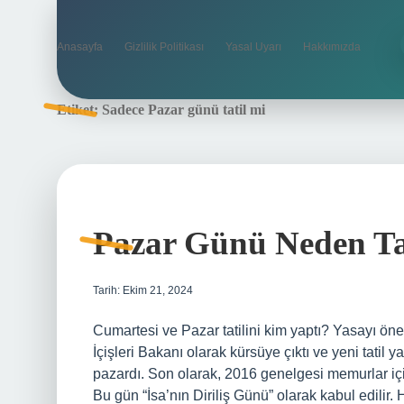
Anasayfa
Gizlilik Politikası
Yasal Uyarı
Hakkımızda
Etiket:
Sadece Pazar günü tatil mi
Pazar Günü Neden Ta
Tarih: Ekim 21, 2024
Cumartesi ve Pazar tatilini kim yaptı? Yasayı öne
İçişleri Bakanı olarak kürsüye çıktı ve yeni tatil y
pazardı. Son olarak, 2016 genelgesi memurlar iç
Bu gün “İsa’nın Diriliş Günü” olarak kabul edilir. H