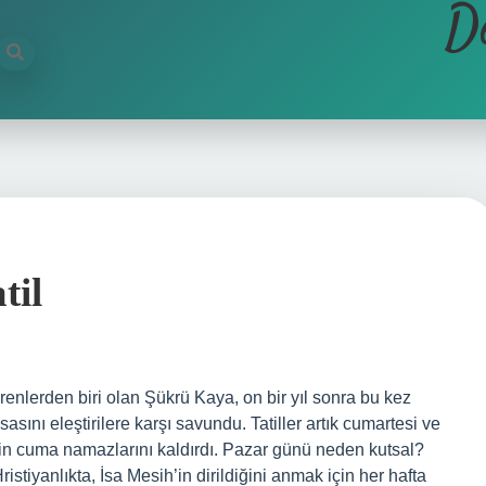
D
til
renlerden biri olan Şükrü Kaya, on bir yıl sonra bu kez
asasını eleştirilere karşı savundu. Tatiller artık cumartesi ve
in cuma namazlarını kaldırdı. Pazar günü neden kutsal?
ristiyanlıkta, İsa Mesih’in dirildiğini anmak için her hafta