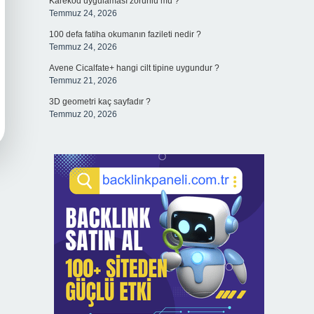
Karekod uygulaması zorunlu mu ?
Temmuz 24, 2026
100 defa fatiha okumanın fazileti nedir ?
Temmuz 24, 2026
Avene Cicalfate+ hangi cilt tipine uygundur ?
Temmuz 21, 2026
3D geometri kaç sayfadır ?
Temmuz 20, 2026