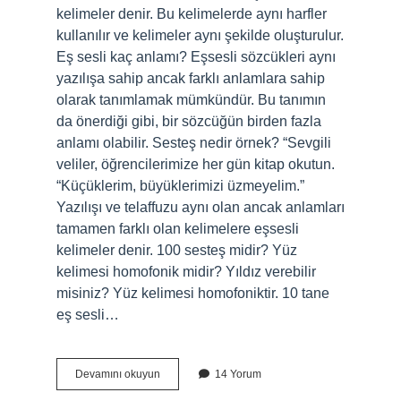
kelimeler denir. Bu kelimelerde aynı harfler
kullanılır ve kelimeler aynı şekilde oluşturulur.
Eş sesli kaç anlamı? Eşsesli sözcükleri aynı
yazılışa sahip ancak farklı anlamlara sahip
olarak tanımlamak mümkündür. Bu tanımın
da önerdiği gibi, bir sözcüğün birden fazla
anlamı olabilir. Sesteş nedir örnek? “Sevgili
veliler, öğrencilerimize her gün kitap okutun.
“Küçüklerim, büyüklerimizi üzmeyelim.”
Yazılışı ve telaffuzu aynı olan ancak anlamları
tamamen farklı olan kelimelere eşsesli
kelimeler denir. 100 sesteş midir? Yüz
kelimesi homofonik midir? Yıldız verebilir
misiniz? Yüz kelimesi homofoniktir. 10 tane
eş sesli…
Kaç
Devamını okuyun
14 Yorum
Sesteş