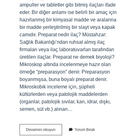
ampuller ve tabletler gibi bitmiş ilaçları ifade
eder. Bir diğer anlamı ise belirli bir amaç için
hazırlanmış bir kimyasal madde ve aralarına
bir madde yerleştirilmiş bir slayt veya kapak
camıdır. Preparat nedir ilaç? Müstahzar:
Sağlık Bakanlığı’ndan ruhsat almış ilaç
firmaları veya ilaç laboratuvarları tarafından
üretilen ilaçlar. Preparat ne demek biyoloji?
Mikroskop altında incelenmeye hazır olan
örneğe “preparasyon” denir. Preparasyon
boyanmışsa, buna boyalı preparat denir.
Mikroskobik inceleme için, şüpheli
kültürlerden veya patolojik maddelerden
(organlar, patolojik sıvılar, kan, idrar, dışkı,
semen, süt vb.) alınan…
Preparat
Devamını okuyun
Yorum Bırak
Ne