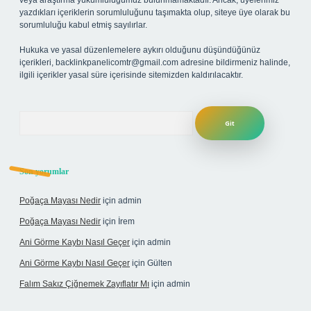
veya araştırma yükümlülüğümüz bulunmamaktadır. Ancak, üyelerimiz
yazdıkları içeriklerin sorumluluğunu taşımakta olup, siteye üye olarak bu
sorumluluğu kabul etmiş sayılırlar.
Hukuka ve yasal düzenlemelere aykırı olduğunu düşündüğünüz
içerikleri,
backlinkpanelicomtr@gmail.com
adresine bildirmeniz halinde,
ilgili içerikler yasal süre içerisinde sitemizden kaldırılacaktır.
Arama
Son yorumlar
Poğaça Mayası Nedir
için
admin
Poğaça Mayası Nedir
için
İrem
Ani Görme Kaybı Nasıl Geçer
için
admin
Ani Görme Kaybı Nasıl Geçer
için
Gülten
Falım Sakız Çiğnemek Zayıflatır Mı
için
admin