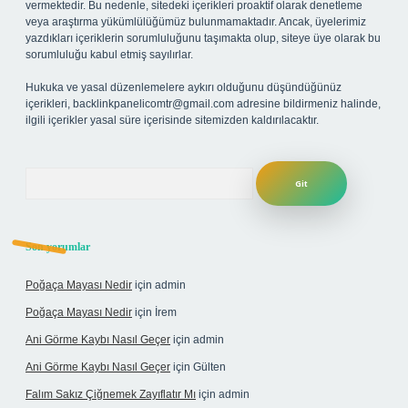
vermektedir. Bu nedenle, sitedeki içerikleri proaktif olarak denetleme
veya araştırma yükümlülüğümüz bulunmamaktadır. Ancak, üyelerimiz
yazdıkları içeriklerin sorumluluğunu taşımakta olup, siteye üye olarak bu
sorumluluğu kabul etmiş sayılırlar.
Hukuka ve yasal düzenlemelere aykırı olduğunu düşündüğünüz
içerikleri,
backlinkpanelicomtr@gmail.com
adresine bildirmeniz halinde,
ilgili içerikler yasal süre içerisinde sitemizden kaldırılacaktır.
Arama
Son yorumlar
Poğaça Mayası Nedir
için
admin
Poğaça Mayası Nedir
için
İrem
Ani Görme Kaybı Nasıl Geçer
için
admin
Ani Görme Kaybı Nasıl Geçer
için
Gülten
Falım Sakız Çiğnemek Zayıflatır Mı
için
admin