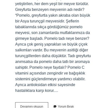
yetiştirilen, her dem yeşil bir meyve türüdür.
Greyfurta benzeyen meyvenin adı nedir?
“Pomelo, greyfurtla yakın akraba olan büyük
bir Asya turunçgil meyvesidir. Şeflerin
tabaklarında sıkça gördüğümüz pomelo
meyvesi, son zamanlarda mutfaklarımıza da
girmeye başladı. Pomelo tadı neye benzer?
Ayrıca çok geniş yaprakları ve büyük çiçek
salkımları vardır. Bu meyvenin asitliği diğer
turunçgillerden daha düşüktür. Tadı greyfurtu
anımsatsa da pomelo daha tatlı bir aromaya
sahiptir. Pomelo neye faydalı? Pomelo C
vitamini açısından zengindir ve bağışıklık
sistemini güçlendirmeye yardımcı olabilir.
Ayrıca antioksidan etkisi sayesinde
hastalıklara karşı korur.…
Pomelo
Devamını okuyun
Yorum Bırak