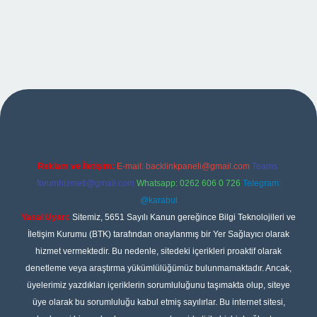
xper
Reklam ve İletişim:
E-mail:
backlinkpaneli@gmail.com
Teams:
forumhizmeti@gmail.com
Whatsapp: 0262 606 0 726
Telegram:
@karabul
Yasal Uyarı:
Sitemiz, 5651 Sayılı Kanun gereğince Bilgi Teknolojileri ve
İletişim Kurumu (BTK) tarafından onaylanmış bir Yer Sağlayıcı olarak
hizmet vermektedir. Bu nedenle, sitedeki içerikleri proaktif olarak
denetleme veya araştırma yükümlülüğümüz bulunmamaktadır. Ancak,
üyelerimiz yazdıkları içeriklerin sorumluluğunu taşımakta olup, siteye
üye olarak bu sorumluluğu kabul etmiş sayılırlar. Bu internet sitesi,