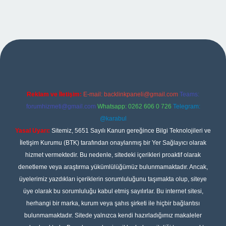
xper
Reklam ve İletişim:
E-mail:
backlinkpaneli@gmail.com
Teams:
forumhizmeti@gmail.com
Whatsapp: 0262 606 0 726
Telegram:
@karabul
Yasal Uyarı:
Sitemiz, 5651 Sayılı Kanun gereğince Bilgi Teknolojileri ve
İletişim Kurumu (BTK) tarafından onaylanmış bir Yer Sağlayıcı olarak
hizmet vermektedir. Bu nedenle, sitedeki içerikleri proaktif olarak
denetleme veya araştırma yükümlülüğümüz bulunmamaktadır. Ancak,
üyelerimiz yazdıkları içeriklerin sorumluluğunu taşımakta olup, siteye
üye olarak bu sorumluluğu kabul etmiş sayılırlar. Bu internet sitesi,
herhangi bir marka, kurum veya şahıs şirketi ile hiçbir bağlantısı
bulunmamaktadır. Sitede yalnızca kendi hazırladığımız makaleler