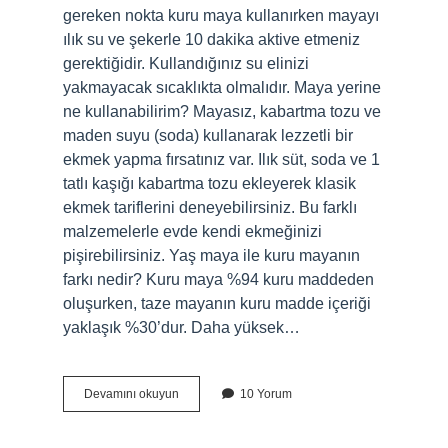
gereken nokta kuru maya kullanırken mayayı
ılık su ve şekerle 10 dakika aktive etmeniz
gerektiğidir. Kullandığınız su elinizi
yakmayacak sıcaklıkta olmalıdır. Maya yerine
ne kullanabilirim? Mayasız, kabartma tozu ve
maden suyu (soda) kullanarak lezzetli bir
ekmek yapma fırsatınız var. Ilık süt, soda ve 1
tatlı kaşığı kabartma tozu ekleyerek klasik
ekmek tariflerini deneyebilirsiniz. Bu farklı
malzemelerle evde kendi ekmeğinizi
pişirebilirsiniz. Yaş maya ile kuru mayanın
farkı nedir? Kuru maya %94 kuru maddeden
oluşurken, taze mayanın kuru madde içeriği
yaklaşık %30’dur. Daha yüksek…
Poğaça
Devamını okuyun
10 Yorum
Mayası
Nedir