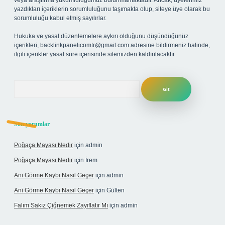
veya araştırma yükümlülüğümüz bulunmamaktadır. Ancak, üyelerimiz
yazdıkları içeriklerin sorumluluğunu taşımakta olup, siteye üye olarak bu
sorumluluğu kabul etmiş sayılırlar.
Hukuka ve yasal düzenlemelere aykırı olduğunu düşündüğünüz
içerikleri,
backlinkpanelicomtr@gmail.com
adresine bildirmeniz halinde,
ilgili içerikler yasal süre içerisinde sitemizden kaldırılacaktır.
Arama
Son yorumlar
Poğaça Mayası Nedir
için
admin
Poğaça Mayası Nedir
için
İrem
Ani Görme Kaybı Nasıl Geçer
için
admin
Ani Görme Kaybı Nasıl Geçer
için
Gülten
Falım Sakız Çiğnemek Zayıflatır Mı
için
admin