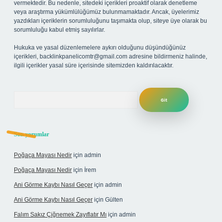
vermektedir. Bu nedenle, sitedeki içerikleri proaktif olarak denetleme
veya araştırma yükümlülüğümüz bulunmamaktadır. Ancak, üyelerimiz
yazdıkları içeriklerin sorumluluğunu taşımakta olup, siteye üye olarak bu
sorumluluğu kabul etmiş sayılırlar.
Hukuka ve yasal düzenlemelere aykırı olduğunu düşündüğünüz
içerikleri,
backlinkpanelicomtr@gmail.com
adresine bildirmeniz halinde,
ilgili içerikler yasal süre içerisinde sitemizden kaldırılacaktır.
Arama
Son yorumlar
Poğaça Mayası Nedir
için
admin
Poğaça Mayası Nedir
için
İrem
Ani Görme Kaybı Nasıl Geçer
için
admin
Ani Görme Kaybı Nasıl Geçer
için
Gülten
Falım Sakız Çiğnemek Zayıflatır Mı
için
admin