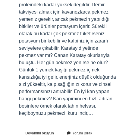
proteindeki kadar yüksek değildir. Demir
takviyesi almak için kavanozlarca pekmez
yemeniz gerekir, ancak pekmezin yapıldığı
bitkiler ve ürünler potasyum içerir. Sürekli
olarak bu kadar çok pekmez tüketirseniz
potasyum birikebilir ve kalbiniz için zararlı
seviyelere çıkabilir. Karatay diyetinde
pekmez var mı? Canan Karatay okurlarıyla
buluştu. Her gün pekmez yenirse ne olur?
Günlük 1 yemek kaşığı pekmez içmek
kansızlığa iyi gelir, enerjiniz düşük olduğunda
sizi yükseltir, kalp sağlığınızı korur ve cinsel
performansınızı artırabilir. En iyi kan yapan
hangi pekmez? Kan yapımını en hızlı artıran
besinlere örnek olarak tahin helvası,
keçiboynuzu pekmezi, kuru incir,…
Canan
Devamını okuyun
Yorum Bırak