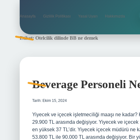
Anasayfa
Gizlilik Politikası
Yasal Uyarı
Hakkımızda
Etiket:
Otelcilik dilinde BB ne demek
Beverage Personeli N
Tarih: Ekim 15, 2024
Yiyecek ve içecek işletmeciliği maaşı ne kadar? K
29.900 TL arasında değişiyor. Yiyecek ve içecek
en yüksek 37 TL’dir. Yiyecek içecek müdürü ne ka
53.800 TL ile 90.000 TL arasında değişiyor. Bir