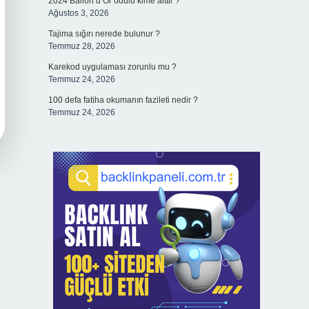
2024 Ballon d’Or ödülü kime aittir ?
Ağustos 3, 2026
Tajima sığırı nerede bulunur ?
Temmuz 28, 2026
Karekod uygulaması zorunlu mu ?
Temmuz 24, 2026
100 defa fatiha okumanın fazileti nedir ?
Temmuz 24, 2026