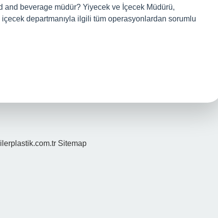
od and beverage müdür? Yiyecek ve İçecek Müdürü,
 ve içecek departmanıyla ilgili tüm operasyonlardan sorumlu
ilerplastik.com.tr
Sitemap