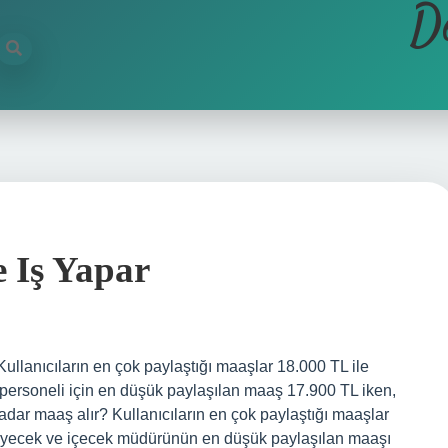
D
e Iş Yapar
ullanıcıların en çok paylaştığı maaşlar 18.000 TL ile
 personeli için en düşük paylaşılan maaş 17.900 TL iken,
dar maaş alır? Kullanıcıların en çok paylaştığı maaşlar
 yiyecek ve içecek müdürünün en düşük paylaşılan maaşı