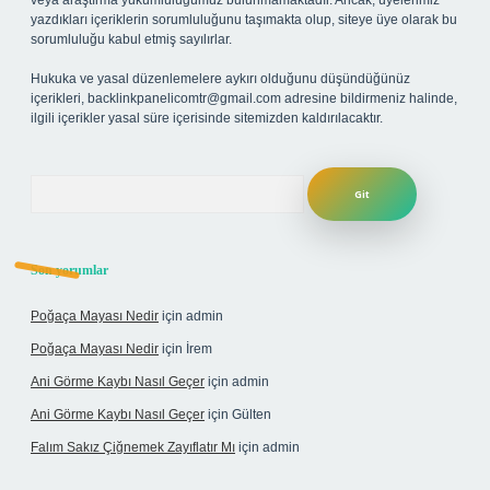
veya araştırma yükümlülüğümüz bulunmamaktadır. Ancak, üyelerimiz
yazdıkları içeriklerin sorumluluğunu taşımakta olup, siteye üye olarak bu
sorumluluğu kabul etmiş sayılırlar.
Hukuka ve yasal düzenlemelere aykırı olduğunu düşündüğünüz
içerikleri,
backlinkpanelicomtr@gmail.com
adresine bildirmeniz halinde,
ilgili içerikler yasal süre içerisinde sitemizden kaldırılacaktır.
Arama
Son yorumlar
Poğaça Mayası Nedir
için
admin
Poğaça Mayası Nedir
için
İrem
Ani Görme Kaybı Nasıl Geçer
için
admin
Ani Görme Kaybı Nasıl Geçer
için
Gülten
Falım Sakız Çiğnemek Zayıflatır Mı
için
admin