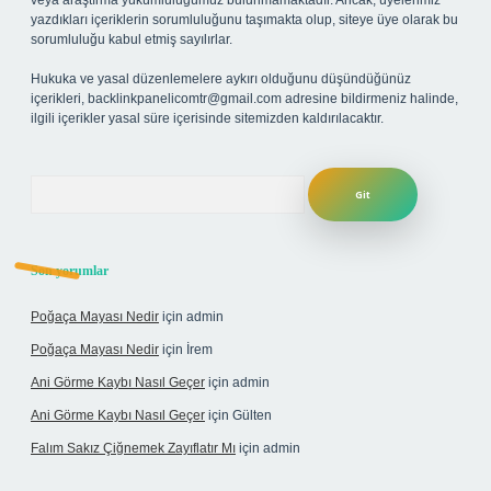
veya araştırma yükümlülüğümüz bulunmamaktadır. Ancak, üyelerimiz
yazdıkları içeriklerin sorumluluğunu taşımakta olup, siteye üye olarak bu
sorumluluğu kabul etmiş sayılırlar.
Hukuka ve yasal düzenlemelere aykırı olduğunu düşündüğünüz
içerikleri,
backlinkpanelicomtr@gmail.com
adresine bildirmeniz halinde,
ilgili içerikler yasal süre içerisinde sitemizden kaldırılacaktır.
Arama
Son yorumlar
Poğaça Mayası Nedir
için
admin
Poğaça Mayası Nedir
için
İrem
Ani Görme Kaybı Nasıl Geçer
için
admin
Ani Görme Kaybı Nasıl Geçer
için
Gülten
Falım Sakız Çiğnemek Zayıflatır Mı
için
admin