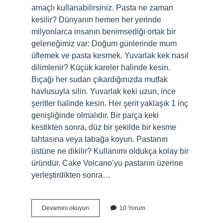
amaçlı kullanabilirsiniz. Pasta ne zaman
kesilir? Dünyanın hemen her yerinde
milyonlarca insanın benimsediği ortak bir
geleneğimiz var: Doğum günlerinde mum
üflemek ve pasta kesmek. Yuvarlak kek nasıl
dilimlenir? Küçük kareler halinde kesin.
Bıçağı her sudan çıkardığınızda mutfak
havlusuyla silin. Yuvarlak keki uzun, ince
şeritler halinde kesin. Her şerit yaklaşık 1 inç
genişliğinde olmalıdır. Bir parça keki
kestikten sonra, düz bir şekilde bir kesme
tahtasına veya tabağa koyun. Pastanın
üstüne ne dikilir? Kullanımı oldukça kolay bir
üründür. Cake Volcano’yu pastanın üzerine
yerleştirdikten sonra…
Pasta
Devamını okuyun
10 Yorum
Dilimi