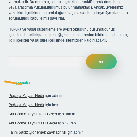
vermektedir. Bu nedenle, sitedeki içerikleri proaktif olarak denetleme
veya araştırma yükümlülüğümüz bulunmamaktadır. Ancak, üyelerimiz
yazdıkları içeriklerin sorumluluğunu taşımakta olup, siteye üye olarak bu
sorumluluğu kabul etmiş sayılırlar.
Hukuka ve yasal düzenlemelere aykırı olduğunu düşündüğünüz
içerikleri,
backlinkpanelicomtr@gmail.com
adresine bildirmeniz halinde,
ilgili içerikler yasal süre içerisinde sitemizden kaldırılacaktır.
Arama
Son yorumlar
Poğaça Mayası Nedir
için
admin
Poğaça Mayası Nedir
için
İrem
Ani Görme Kaybı Nasıl Geçer
için
admin
Ani Görme Kaybı Nasıl Geçer
için
Gülten
Falım Sakız Çiğnemek Zayıflatır Mı
için
admin