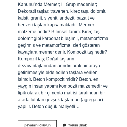
Kanunu’nda Mermer; II. Grup madenler;
Dekoratif taşlar; traverten, kireç taşı, dolomit,
kalsit, granit, siyenit, andezit, bazalt ve
benzeri taşları kapsamaktadır. Mermer
malzeme nedir? Bilimsel tanım: Kireç taşı-
dolomit gibi karbonat bileşimli, metamorfizma
geçirmiş ve metamorfizma izleri gösteren
kayaçlara mermer denir. Kompozit taş nedir?
Kompozit taş; Doğal taşların
dezavantajlarından arındırılarak bir araya
getirilmesiyle elde edilen taşlara verilen
isimdir. Beton kompozit midir? Beton, en
yaygın insan yapımı kompozit malzemedir ve
tipik olarak bir çimento matrisi tarafından bir
arada tutulan gevşek taşlardan (agregalar)
yapılır. Beton düşük maliyetli…
Mermer
Devamını okuyun
Yorum Bırak