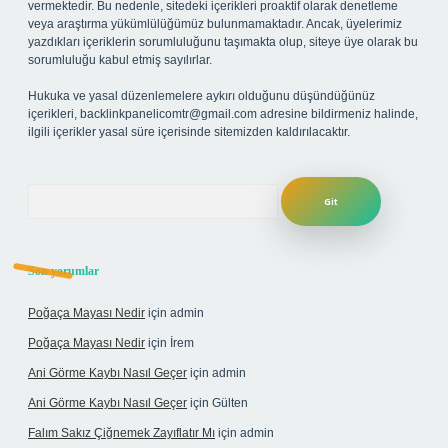
vermektedir. Bu nedenle, sitedeki içerikleri proaktif olarak denetleme
veya araştırma yükümlülüğümüz bulunmamaktadır. Ancak, üyelerimiz
yazdıkları içeriklerin sorumluluğunu taşımakta olup, siteye üye olarak bu
sorumluluğu kabul etmiş sayılırlar.
Hukuka ve yasal düzenlemelere aykırı olduğunu düşündüğünüz
içerikleri,
backlinkpanelicomtr@gmail.com
adresine bildirmeniz halinde,
ilgili içerikler yasal süre içerisinde sitemizden kaldırılacaktır.
Arama
Son yorumlar
Poğaça Mayası Nedir
için
admin
Poğaça Mayası Nedir
için
İrem
Ani Görme Kaybı Nasıl Geçer
için
admin
Ani Görme Kaybı Nasıl Geçer
için
Gülten
Falım Sakız Çiğnemek Zayıflatır Mı
için
admin