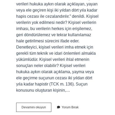
verileri hukuka aykırı olarak açıklayan, yayan
veya ele geçiren kişi iki yıldan dört yıla kadar
hapis cezası ile cezalandırılır.” denildi. Kişisel
verilerin yok edilmesi nedir? Kişisel verilerin
imhası, bu verilerin herkes için erişilemez,
geri döndürülemez ve tekrar kullanılamaz
hale getirilmesi sürecini ifade eder.
Denetleyici, kişisel verileri imha etmek için
gerekli tüm teknik ve idari önlemleri almakla
yükümlüdür. Kişisel verileri ihlal etmenin
sonuçları neler olabilir? Kişisel verileri
hukuka aykırı olarak açıklama, yayma veya
ele geçirme suçunun cezası iki yıldan dört
yıla kadar hapistir (TCK m. 136). Suçun
konusunu oluşturan kişinin,…
Kişisel
Devamını okuyun
Yorum Bırak
Verileri