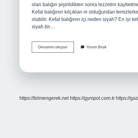
olan balığın pişirildikten sonra lezzetini kaybetme
Kefal balığının kılçıkları iri olduğundan temizler
olabilir. Kefal balığının içi neden siyah? En iyi ke
siyah bir…
Kefal
Devamını okuyun
Yorum Bırak
Balığı
Yenir
Mi
https://bilmengerek.net
https://gympol.com.tr
https://gaz