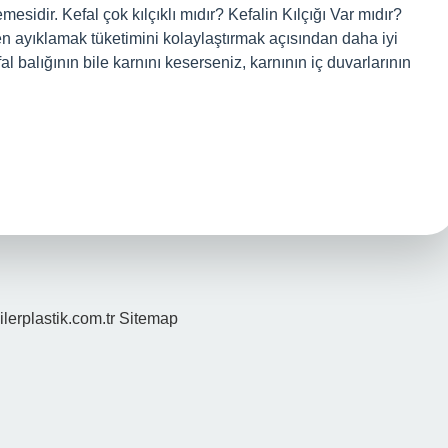
mesidir. Kefal çok kılçıklı mıdır? Kefalin Kılçığı Var mıdır?
ken ayıklamak tüketimini kolaylaştırmak açısından daha iyi
fal balığının bile karnını keserseniz, karnının iç duvarlarının
ilerplastik.com.tr
Sitemap