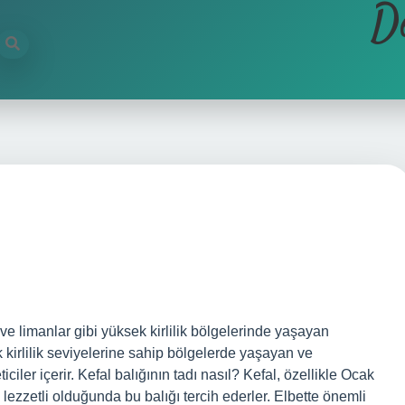
D
ve limanlar gibi yüksek kirlilik bölgelerinde yaşayan
ek kirlilik seviyelerine sahip bölgelerde yaşayan ve
ciler içerir. Kefal balığının tadı nasıl? Kefal, özellikle Ocak
e lezzetli olduğunda bu balığı tercih ederler. Elbette önemli