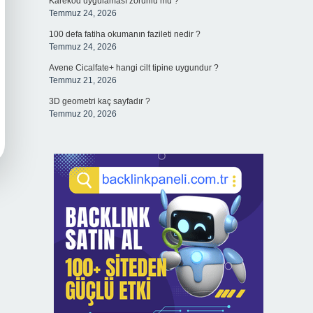
Karekod uygulaması zorunlu mu ?
Temmuz 24, 2026
100 defa fatiha okumanın fazileti nedir ?
Temmuz 24, 2026
Avene Cicalfate+ hangi cilt tipine uygundur ?
Temmuz 21, 2026
3D geometri kaç sayfadır ?
Temmuz 20, 2026