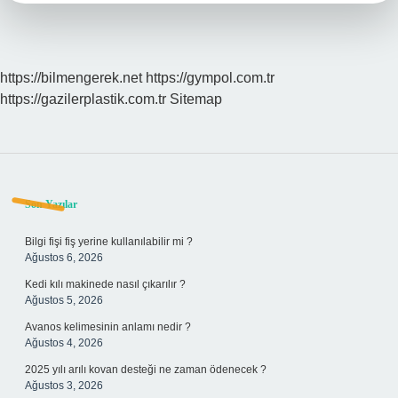
https://bilmengerek.net
https://gympol.com.tr
https://gazilerplastik.com.tr
Sitemap
Sidebar
Son Yazılar
Bilgi fişi fiş yerine kullanılabilir mi ?
Ağustos 6, 2026
Kedi kılı makinede nasıl çıkarılır ?
Ağustos 5, 2026
Avanos kelimesinin anlamı nedir ?
Ağustos 4, 2026
2025 yılı arılı kovan desteği ne zaman ödenecek ?
Ağustos 3, 2026