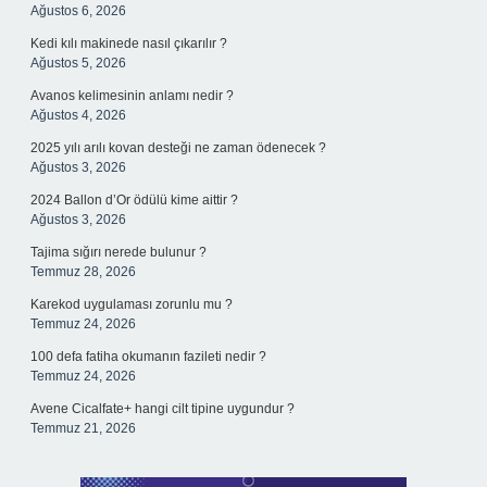
Ağustos 6, 2026
Kedi kılı makinede nasıl çıkarılır ?
Ağustos 5, 2026
Avanos kelimesinin anlamı nedir ?
Ağustos 4, 2026
2025 yılı arılı kovan desteği ne zaman ödenecek ?
Ağustos 3, 2026
2024 Ballon d’Or ödülü kime aittir ?
Ağustos 3, 2026
Tajima sığırı nerede bulunur ?
Temmuz 28, 2026
Karekod uygulaması zorunlu mu ?
Temmuz 24, 2026
100 defa fatiha okumanın fazileti nedir ?
Temmuz 24, 2026
Avene Cicalfate+ hangi cilt tipine uygundur ?
Temmuz 21, 2026