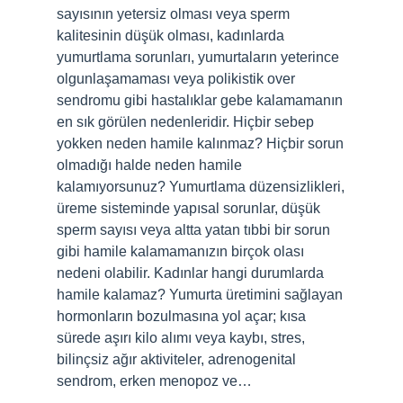
sayısının yetersiz olması veya sperm
kalitesinin düşük olması, kadınlarda
yumurtlama sorunları, yumurtaların yeterince
olgunlaşamaması veya polikistik over
sendromu gibi hastalıklar gebe kalamamanın
en sık görülen nedenleridir. Hiçbir sebep
yokken neden hamile kalınmaz? Hiçbir sorun
olmadığı halde neden hamile
kalamıyorsunuz? Yumurtlama düzensizlikleri,
üreme sisteminde yapısal sorunlar, düşük
sperm sayısı veya altta yatan tıbbi bir sorun
gibi hamile kalamamanızın birçok olası
nedeni olabilir. Kadınlar hangi durumlarda
hamile kalamaz? Yumurta üretimini sağlayan
hormonların bozulmasına yol açar; kısa
sürede aşırı kilo alımı veya kaybı, stres,
bilinçsiz ağır aktiviteler, adrenogenital
sendrom, erken menopoz ve…