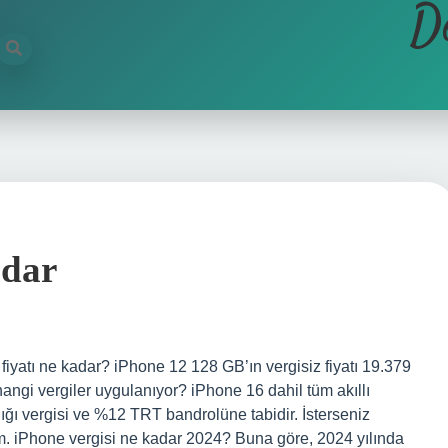
D
adar
fiyatı ne kadar? iPhone 12 128 GB’ın vergisiz fiyatı 19.379
gi vergiler uygulanıyor? iPhone 16 dahil tüm akıllı
ı vergisi ve %12 TRT bandrolüne tabidir. İsterseniz
ım. iPhone vergisi ne kadar 2024? Buna göre, 2024 yılında