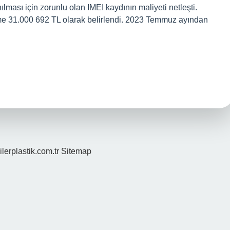
ılması için zorunlu olan IMEI kaydının maliyeti netleşti.
ödeme 31.000 692 TL olarak belirlendi. 2023 Temmuz ayından
ilerplastik.com.tr
Sitemap