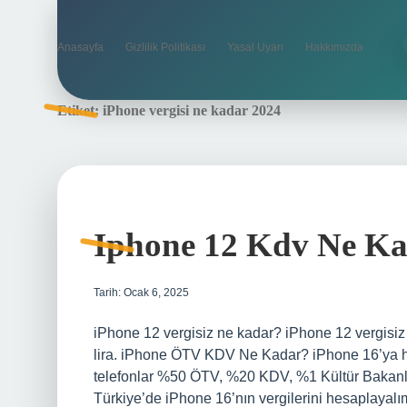
Anasayfa
Gizlilik Politikası
Yasal Uyarı
Hakkımızda
Etiket:
iPhone vergisi ne kadar 2024
Iphone 12 Kdv Ne K
Tarih: Ocak 6, 2025
iPhone 12 vergisiz ne kadar? iPhone 12 vergisiz 
lira. iPhone ÖTV KDV Ne Kadar? iPhone 16’ya han
telefonlar %50 ÖTV, %20 KDV, %1 Kültür Bakanlığ
Türkiye’de iPhone 16’nın vergilerini hesaplayal