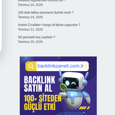
Karekod uygulaması zorunlu mu ?
Temmuz 24, 2026
100 defa fatiha okumanın fazileti nedir ?
Temmuz 24, 2026
Avene Cicalfate+ hangi cilt tipine uygundur ?
Temmuz 21, 2026
3D geometri kaç sayfadır ?
Temmuz 20, 2026