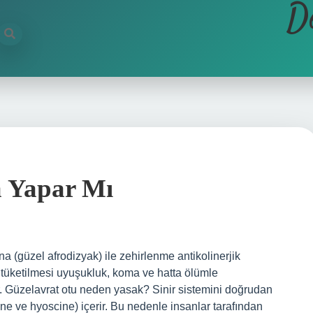
D
a Yapar Mı
a (güzel afrodizyak) ile zehirlenme antikolinerjik
a tüketilmesi uyuşukluk, koma ve hatta ölümle
ir. Güzelavrat otu neden yasak? Sinir sistemini doğrudan
ine ve hyoscine) içerir. Bu nedenle insanlar tarafından