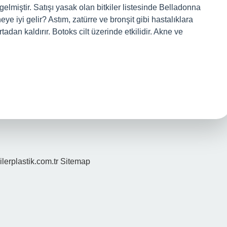
 gelmiştir. Satışı yasak olan bitkiler listesinde Belladonna
eye iyi gelir? Astım, zatürre ve bronşit gibi hastalıklara
ortadan kaldırır. Botoks cilt üzerinde etkilidir. Akne ve
ilerplastik.com.tr
Sitemap