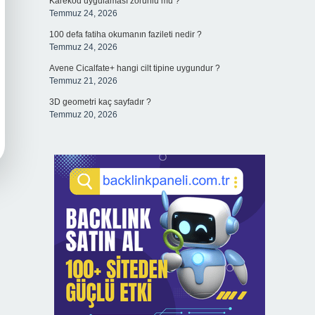
Karekod uygulaması zorunlu mu ?
Temmuz 24, 2026
100 defa fatiha okumanın fazileti nedir ?
Temmuz 24, 2026
Avene Cicalfate+ hangi cilt tipine uygundur ?
Temmuz 21, 2026
3D geometri kaç sayfadır ?
Temmuz 20, 2026