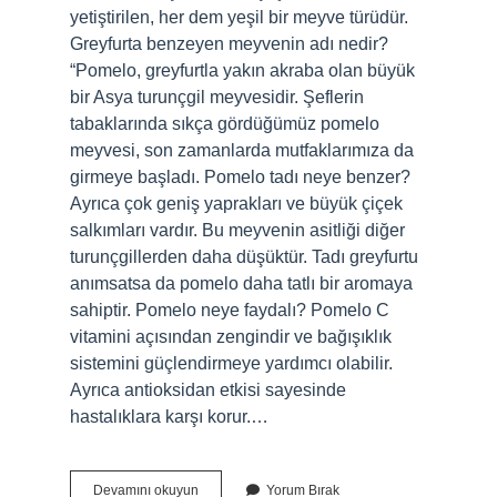
yetiştirilen, her dem yeşil bir meyve türüdür.
Greyfurta benzeyen meyvenin adı nedir?
“Pomelo, greyfurtla yakın akraba olan büyük
bir Asya turunçgil meyvesidir. Şeflerin
tabaklarında sıkça gördüğümüz pomelo
meyvesi, son zamanlarda mutfaklarımıza da
girmeye başladı. Pomelo tadı neye benzer?
Ayrıca çok geniş yaprakları ve büyük çiçek
salkımları vardır. Bu meyvenin asitliği diğer
turunçgillerden daha düşüktür. Tadı greyfurtu
anımsatsa da pomelo daha tatlı bir aromaya
sahiptir. Pomelo neye faydalı? Pomelo C
vitamini açısından zengindir ve bağışıklık
sistemini güçlendirmeye yardımcı olabilir.
Ayrıca antioksidan etkisi sayesinde
hastalıklara karşı korur.…
Pomelo
Devamını okuyun
Yorum Bırak