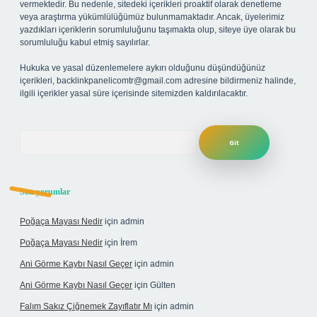
vermektedir. Bu nedenle, sitedeki içerikleri proaktif olarak denetleme
veya araştırma yükümlülüğümüz bulunmamaktadır. Ancak, üyelerimiz
yazdıkları içeriklerin sorumluluğunu taşımakta olup, siteye üye olarak bu
sorumluluğu kabul etmiş sayılırlar.
Hukuka ve yasal düzenlemelere aykırı olduğunu düşündüğünüz
içerikleri,
backlinkpanelicomtr@gmail.com
adresine bildirmeniz halinde,
ilgili içerikler yasal süre içerisinde sitemizden kaldırılacaktır.
Arama
Son yorumlar
Poğaça Mayası Nedir
için
admin
Poğaça Mayası Nedir
için
İrem
Ani Görme Kaybı Nasıl Geçer
için
admin
Ani Görme Kaybı Nasıl Geçer
için
Gülten
Falım Sakız Çiğnemek Zayıflatır Mı
için
admin