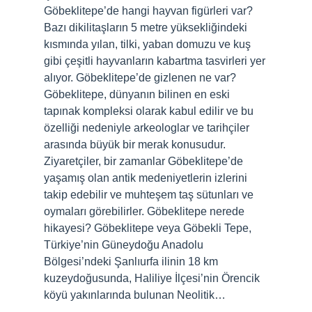
Göbeklitepe’de hangi hayvan figürleri var?
Bazı dikilitaşların 5 metre yüksekliğindeki
kısmında yılan, tilki, yaban domuzu ve kuş
gibi çeşitli hayvanların kabartma tasvirleri yer
alıyor. Göbeklitepe’de gizlenen ne var?
Göbeklitepe, dünyanın bilinen en eski
tapınak kompleksi olarak kabul edilir ve bu
özelliği nedeniyle arkeologlar ve tarihçiler
arasında büyük bir merak konusudur.
Ziyaretçiler, bir zamanlar Göbeklitepe’de
yaşamış olan antik medeniyetlerin izlerini
takip edebilir ve muhteşem taş sütunları ve
oymaları görebilirler. Göbeklitepe nerede
hikayesi? Göbeklitepe veya Göbekli Tepe,
Türkiye’nin Güneydoğu Anadolu
Bölgesi’ndeki Şanlıurfa ilinin 18 km
kuzeydoğusunda, Haliliye İlçesi’nin Örencik
köyü yakınlarında bulunan Neolitik…