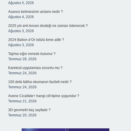
Ağustos 5, 2026
Avanos kelimesinin anlamı nedir ?
Ağustos 4, 2026
2025 yılı arılı kovan desteği ne zaman ödenecek ?
Ağustos 3, 2026
2024 Ballon d’Or ödülü kime aittir ?
Ağustos 3, 2026
Tajima sığırı nerede bulunur ?
Temmuz 28, 2026
Karekod uygulaması zorunlu mu ?
Temmuz 24, 2026
100 defa fatiha okumanın fazileti nedir ?
Temmuz 24, 2026
Avene Cicalfate+ hangi cilt tipine uygundur ?
Temmuz 21, 2026
3D geometri kaç sayfadır ?
Temmuz 20, 2026