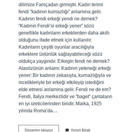
dilimize Farsçadan girmiştir. Kadın terimi
fendi “kadının kurnazlığı” anlamına gelir.
Kadının fendi erkeği yendi ne demek?
“Kadının Fendi’si erkeği yener” sözü
genellikle kadınların erkeklerden daha akıllı
olduğunu ifade etmek için kullanılır.
Kadınların çeşitli oyunlar aracılığıyla
erkeklere üstünlük sağlayabileceği sözü
oldukça yaygındır. Erkegin fendi ne demek?
Atasözünün anlamı: Kadının yeteneği erkeği
yener: Bir kadının zekasıyla, kurnazlığıyla ve
incelikleriyle bir erkeği etkileyip istediğini
elde etmesi anlamına gelir. Fendi ne de em?
Fendi, İtalya merkezlidir ve “baget” çantaların
en iyi üreticilerinden biridir. Marka, 1925
yılında Roma’da…
Fendi
Devamını okuyun
Yorum Bırak