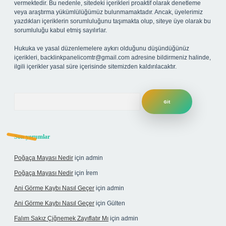
vermektedir. Bu nedenle, sitedeki içerikleri proaktif olarak denetleme
veya araştırma yükümlülüğümüz bulunmamaktadır. Ancak, üyelerimiz
yazdıkları içeriklerin sorumluluğunu taşımakta olup, siteye üye olarak bu
sorumluluğu kabul etmiş sayılırlar.
Hukuka ve yasal düzenlemelere aykırı olduğunu düşündüğünüz
içerikleri,
backlinkpanelicomtr@gmail.com
adresine bildirmeniz halinde,
ilgili içerikler yasal süre içerisinde sitemizden kaldırılacaktır.
Arama
Son yorumlar
Poğaça Mayası Nedir
için
admin
Poğaça Mayası Nedir
için
İrem
Ani Görme Kaybı Nasıl Geçer
için
admin
Ani Görme Kaybı Nasıl Geçer
için
Gülten
Falım Sakız Çiğnemek Zayıflatır Mı
için
admin