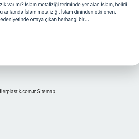
ik var mı? İslam metafiziği teriminde yer alan İslam, belirli
Bu anlamda İslam metafiziği, İslam dininden etkilenen,
medeniyetinde ortaya çıkan herhangi bir…
ilerplastik.com.tr
Sitemap