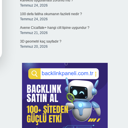
Karekod uygulaması zorunlu mu ?
Temmuz 24, 2026
100 defa fatiha okumanın fazileti nedir ?
Temmuz 24, 2026
Avene Cicalfate+ hangi cilt tipine uygundur ?
Temmuz 21, 2026
3D geometri kaç sayfadır ?
Temmuz 20, 2026