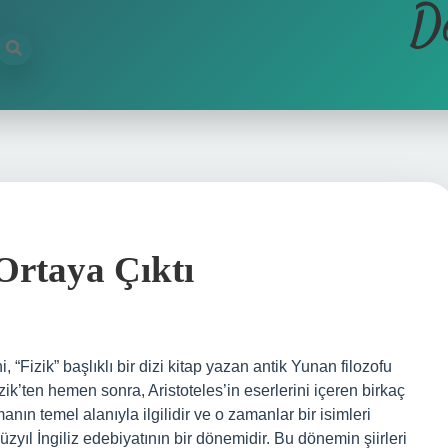
D
Ortaya Çıktı
 “Fizik” başlıklı bir dizi kitap yazan antik Yunan filozofu
izik’ten hemen sonra, Aristoteles’in eserlerini içeren birkaç
manın temel alanıyla ilgilidir ve o zamanlar bir isimleri
üzyıl İngiliz edebiyatının bir dönemidir. Bu dönemin şiirleri