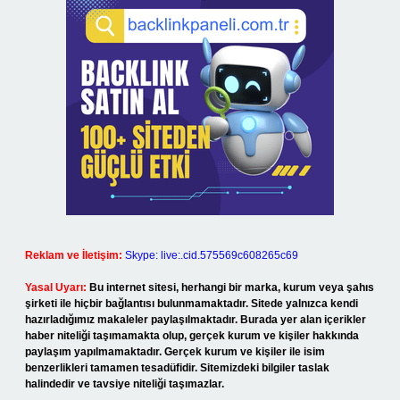
Reklam ve İletişim:
Skype: live:.cid.575569c608265c69
Yasal Uyarı:
Bu internet sitesi, herhangi bir marka, kurum veya şahıs
şirketi ile hiçbir bağlantısı bulunmamaktadır. Sitede yalnızca kendi
hazırladığımız makaleler paylaşılmaktadır. Burada yer alan içerikler
haber niteliği taşımamakta olup, gerçek kurum ve kişiler hakkında
paylaşım yapılmamaktadır. Gerçek kurum ve kişiler ile isim
benzerlikleri tamamen tesadüfidir. Sitemizdeki bilgiler taslak
halindedir ve tavsiye niteliği taşımazlar.