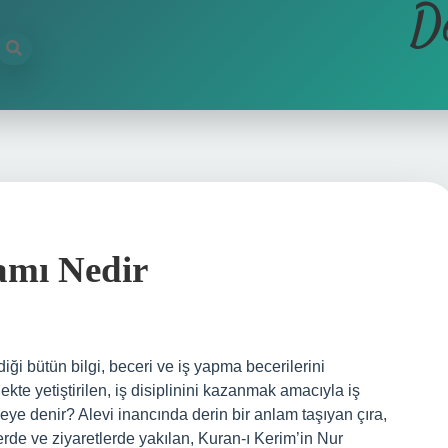
D
amı Nedir
iği bütün bilgi, beceri ve iş yapma becerilerini
kte yetiştirilen, iş disiplinini kazanmak amacıyla iş
neye denir? Alevi inancında derin bir anlam taşıyan çıra,
de ve ziyaretlerde yakılan, Kuran-ı Kerim’in Nur