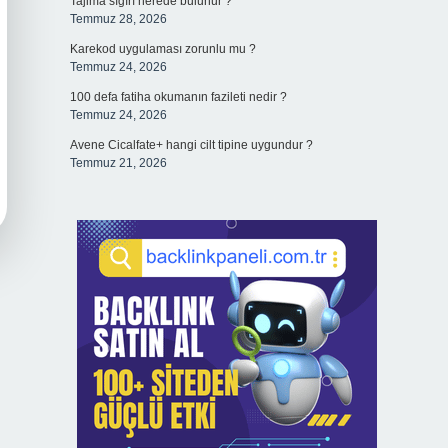
Tajima sığırı nerede bulunur ?
Temmuz 28, 2026
Karekod uygulaması zorunlu mu ?
Temmuz 24, 2026
100 defa fatiha okumanın fazileti nedir ?
Temmuz 24, 2026
Avene Cicalfate+ hangi cilt tipine uygundur ?
Temmuz 21, 2026