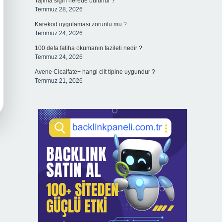
Tajima sığırı nerede bulunur ?
Temmuz 28, 2026
Karekod uygulaması zorunlu mu ?
Temmuz 24, 2026
100 defa fatiha okumanın fazileti nedir ?
Temmuz 24, 2026
Avene Cicalfate+ hangi cilt tipine uygundur ?
Temmuz 21, 2026