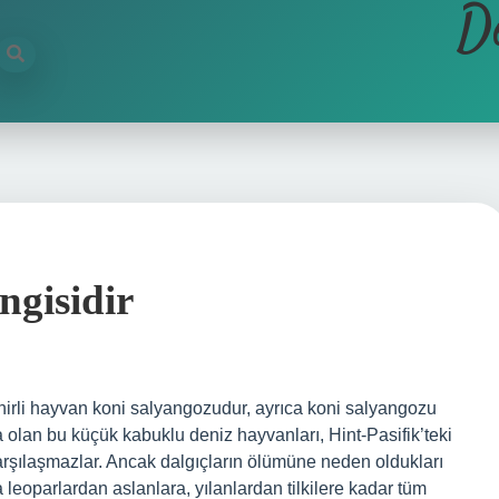
D
gisidir
hirli hayvan koni salyangozudur, ayrıca koni salyangozu
 olan bu küçük kabuklu deniz hayvanları, Hint-Pasifik’teki
karşılaşmazlar. Ancak dalgıçların ölümüne neden oldukları
 leoparlardan aslanlara, yılanlardan tilkilere kadar tüm