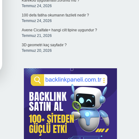
Karekod uygulaması zorunlu mu ?
Temmuz 24, 2026
100 defa fatiha okumanın fazileti nedir ?
Temmuz 24, 2026
Avene Cicalfate+ hangi cilt tipine uygundur ?
Temmuz 21, 2026
3D geometri kaç sayfadır ?
Temmuz 20, 2026