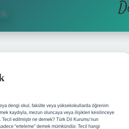
D
k
e veya dengi okul, fakülte veya yüksekokullarda öğrenim
emek kaydıyla, mezun oluncaya veya ilişikleri kesilinceye
r. Tecil edilmiştir ne demek? Türk Dil Kurumu’nun
e sadece “erteleme” demek mümkündür. Tecil hangi