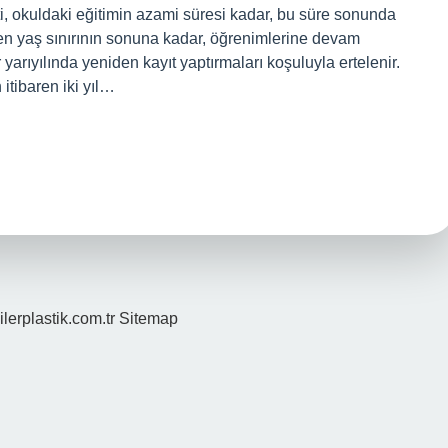
ti, okuldaki eğitimin azami süresi kadar, bu süre sonunda
ilen yaş sınırının sonuna kadar, öğrenimlerine devam
r yarıyılında yeniden kayıt yaptırmaları koşuluyla ertelenir.
itibaren iki yıl…
ilerplastik.com.tr
Sitemap