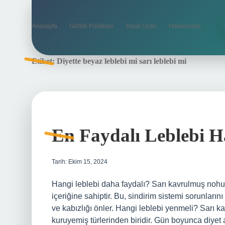
Anasayfa
Gizlilik Politikası
Yasal Uyarı
Hakkımızda
Etiket:
Diyette beyaz leblebi mi sarı leblebi mi
En Faydalı Leblebi H
Tarih: Ekim 15, 2024
Hangi leblebi daha faydalı? Sarı kavrulmuş nohutu
içeriğine sahiptir. Bu, sindirim sistemi sorunların
ve kabızlığı önler. Hangi leblebi yenmeli? Sarı ka
kuruyemiş türlerinden biridir. Gün boyunca diyet atı