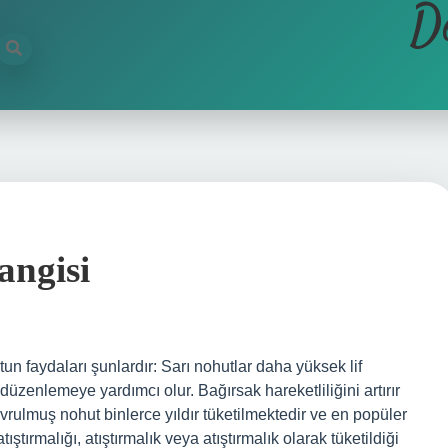
D
angisi
n faydaları şunlardır: Sarı nohutlar daha yüksek lif
ı düzenlemeye yardımcı olur. Bağırsak hareketliliğini artırır
vrulmuş nohut binlerce yıldır tüketilmektedir ve en popüler
ştırmalığı, atıştırmalık veya atıştırmalık olarak tüketildiği