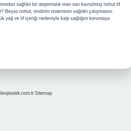
mından sağlıklı bir atıştırmalık olan sarı kavrulmuş nohut lif
r? Beyaz nohut, sindirim sisteminin sağlıklı çalışmasını
ük yağ ve lif içeriği nedeniyle kalp sağlığını korumaya
ilerplastik.com.tr
Sitemap