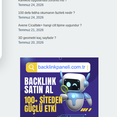
Karekod uygulaması zorunlu mu ?
Temmuz 24, 2026
100 defa fatiha okumanın fazileti nedir ?
Temmuz 24, 2026
Avene Cicalfate+ hangi cilt tipine uygundur ?
Temmuz 21, 2026
3D geometri kaç sayfadır ?
Temmuz 20, 2026