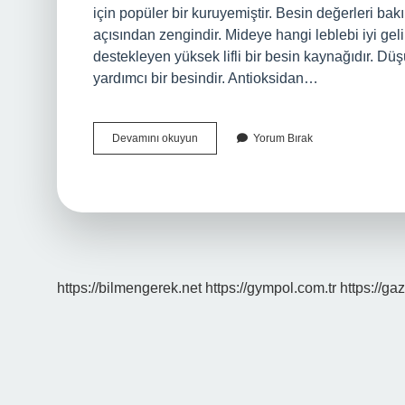
için popüler bir kuruyemiştir. Besin değerleri bakı
açısından zengindir. Mideye hangi leblebi iyi geli
destekleyen yüksek lifli bir besin kaynağıdır. Düş
yardımcı bir besindir. Antioksidan…
En
Devamını okuyun
Yorum Bırak
Faydalı
Leblebi
Hangisi
https://bilmengerek.net
https://gympol.com.tr
https://gaz