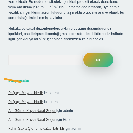
vermektedir. Bu nedenle, sitedeki içerikleri proaktif olarak denetleme
veya araştırma yükümlülüğümüz bulunmamaktadır. Ancak, üyelerimiz
yazdıkları içeriklerin sorumluluğunu taşımakta olup, siteye üye olarak bu
sorumluluğu kabul etmiş sayılırlar.
Hukuka ve yasal düzenlemelere aykırı olduğunu düşündüğünüz
içerikleri,
backlinkpanelicomtr@gmail.com
adresine bildirmeniz halinde,
ilgili içerikler yasal süre içerisinde sitemizden kaldırılacaktır.
Arama
Son yorumlar
Poğaça Mayası Nedir
için
admin
Poğaça Mayası Nedir
için
İrem
Ani Görme Kaybı Nasıl Geçer
için
admin
Ani Görme Kaybı Nasıl Geçer
için
Gülten
Falım Sakız Çiğnemek Zayıflatır Mı
için
admin