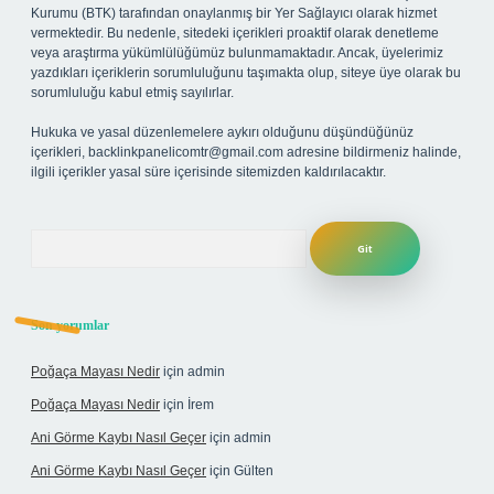
Kurumu (BTK) tarafından onaylanmış bir Yer Sağlayıcı olarak hizmet
vermektedir. Bu nedenle, sitedeki içerikleri proaktif olarak denetleme
veya araştırma yükümlülüğümüz bulunmamaktadır. Ancak, üyelerimiz
yazdıkları içeriklerin sorumluluğunu taşımakta olup, siteye üye olarak bu
sorumluluğu kabul etmiş sayılırlar.
Hukuka ve yasal düzenlemelere aykırı olduğunu düşündüğünüz
içerikleri,
backlinkpanelicomtr@gmail.com
adresine bildirmeniz halinde,
ilgili içerikler yasal süre içerisinde sitemizden kaldırılacaktır.
Arama
Son yorumlar
Poğaça Mayası Nedir
için
admin
Poğaça Mayası Nedir
için
İrem
Ani Görme Kaybı Nasıl Geçer
için
admin
Ani Görme Kaybı Nasıl Geçer
için
Gülten