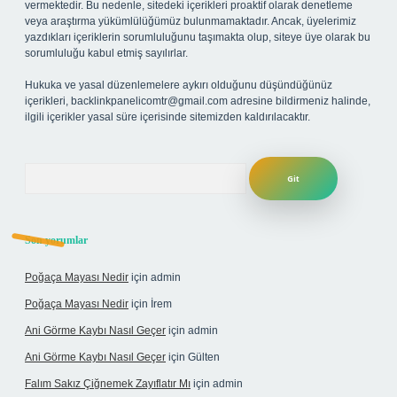
vermektedir. Bu nedenle, sitedeki içerikleri proaktif olarak denetleme
veya araştırma yükümlülüğümüz bulunmamaktadır. Ancak, üyelerimiz
yazdıkları içeriklerin sorumluluğunu taşımakta olup, siteye üye olarak bu
sorumluluğu kabul etmiş sayılırlar.
Hukuka ve yasal düzenlemelere aykırı olduğunu düşündüğünüz
içerikleri,
backlinkpanelicomtr@gmail.com
adresine bildirmeniz halinde,
ilgili içerikler yasal süre içerisinde sitemizden kaldırılacaktır.
Arama
Son yorumlar
Poğaça Mayası Nedir
için
admin
Poğaça Mayası Nedir
için
İrem
Ani Görme Kaybı Nasıl Geçer
için
admin
Ani Görme Kaybı Nasıl Geçer
için
Gülten
Falım Sakız Çiğnemek Zayıflatır Mı
için
admin