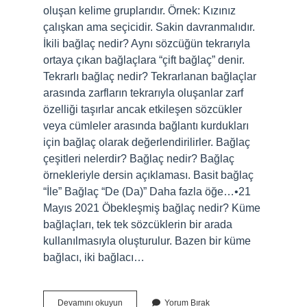
oluşan kelime gruplarıdır. Örnek: Kızınız
çalışkan ama seçicidir. Sakin davranmalıdır.
İkili bağlaç nedir? Aynı sözcüğün tekrarıyla
ortaya çıkan bağlaçlara “çift bağlaç” denir.
Tekrarlı bağlaç nedir? Tekrarlanan bağlaçlar
arasında zarfların tekrarıyla oluşanlar zarf
özelliği taşırlar ancak etkileşen sözcükler
veya cümleler arasında bağlantı kurdukları
için bağlaç olarak değerlendirilirler. Bağlaç
çeşitleri nelerdir? Bağlaç nedir? Bağlaç
örnekleriyle dersin açıklaması. Basit bağlaç
“İle” Bağlaç “De (Da)” Daha fazla öğe…•21
Mayıs 2021 Öbekleşmiş bağlaç nedir? Küme
bağlaçları, tek tek sözcüklerin bir arada
kullanılmasıyla oluşturulur. Bazen bir küme
bağlacı, iki bağlacı…
Öbekleşmiş
Devamını okuyun
Yorum Bırak